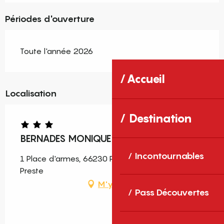
Périodes d'ouverture
Toute l'année 2026
Accueil
Localisation
Destination
BERNADES MONIQUE
Incontournables
1 Place d'armes, 66230 Prats-de-Mollo-la-
Preste
M'y rendre
Pass Découvertes