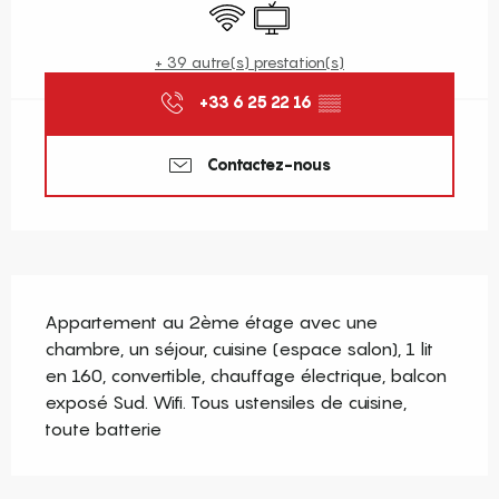
WiFi
Télévision
+ 39 autre(s) prestation(s)
+33 6 25 22 16
▒▒
Contactez-nous
Description
Appartement au 2ème étage avec une 
chambre, un séjour, cuisine (espace salon), 1 lit 
en 160, convertible, chauffage électrique, balcon 
exposé Sud. Wifi. Tous ustensiles de cuisine, 
toute batterie