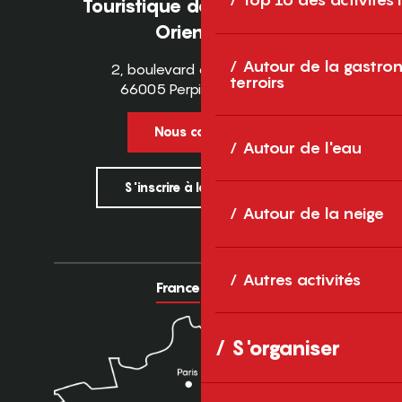
Touristique des Pyrénées-
Orientales
Autour de la gastron
2, boulevard des Pyrénées
terroirs
66005 Perpignan Cedex
Nous contacter
Autour de l'eau
S'inscrire à la newsletter
Autour de la neige
Autres activités
France
Europe
S'organiser