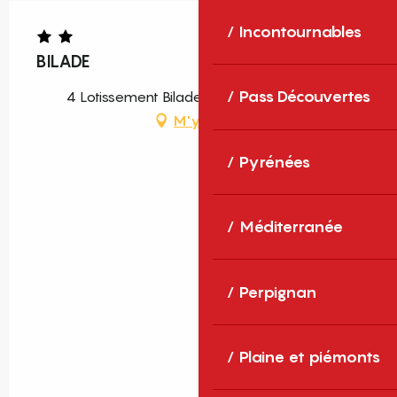
Incontournables
BILADE
Pass Découvertes
4 Lotissement Bilade, 66500 Campôme
M'y rendre
Pyrénées
Méditerranée
Perpignan
Plaine et piémonts