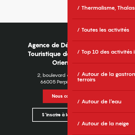
Thermalisme, Thalas
Toutes les activités
Agence de Développement
Top 10 des activités
Touristique des Pyrénées-
Orientales
Autour de la gastron
2, boulevard des Pyrénées
terroirs
66005 Perpignan Cedex
Nous contacter
Autour de l'eau
S'inscrire à la newsletter
Autour de la neige