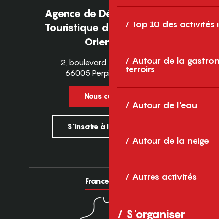
Agence de Développement
Top 10 des activités
Touristique des Pyrénées-
Orientales
Autour de la gastron
2, boulevard des Pyrénées
terroirs
66005 Perpignan Cedex
Nous contacter
Autour de l'eau
S'inscrire à la newsletter
Autour de la neige
Autres activités
France
Europe
S'organiser