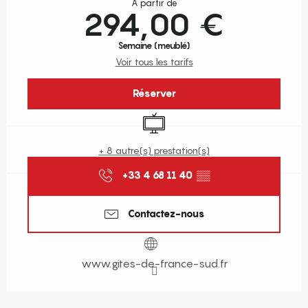
À partir de
294,00 €
Semaine (meublé)
Voir tous les tarifs
Réserver
Télévision
+ 8 autre(s) prestation(s)
+33 4 68 11 40
▒▒
Contactez-nous
www.gites-de-france-sud.fr