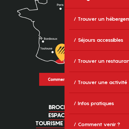
Trouver un héberge
Séjours accessibles
Trouver un restaura
Comment venir ?
Trouver une activité
Infos pratiques
BROCHURES
ESPACE PRO
TOURISME D'AFFAIRES
Comment venir ?