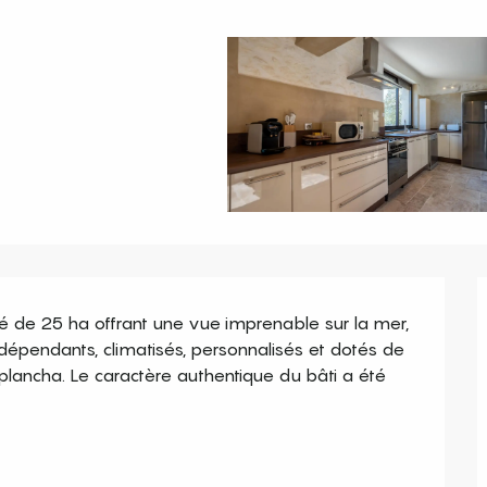
é de 25 ha offrant une vue imprenable sur la mer, 
épendants, climatisés, personnalisés et dotés de 
 plancha. Le caractère authentique du bâti a été 