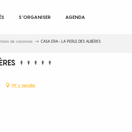
ÉS
S'ORGANISER
AGENDA
ations de vacances
CASA ERA- LA PERLE DES ALBÈRES
ÈRES
r
M'y rendre