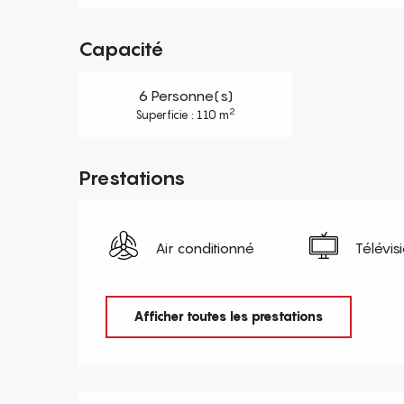
Capacité
6 Personne(s)
2
Superficie : 110 m
Prestations
Air conditionné
Télévis
Afficher toutes les prestations