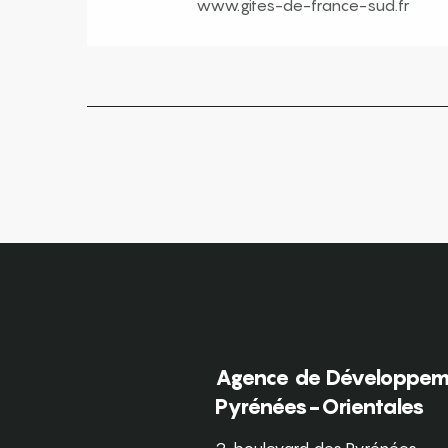
www.gites-de-france-sud.fr
Agence de Développeme
Pyrénées-Orientales