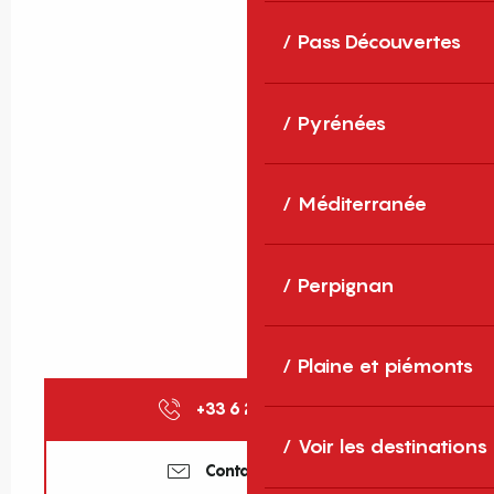
Pass Découvertes
Pyrénées
Méditerranée
Perpignan
Plaine et piémonts
+33 6 25 08 27
▒▒
Voir les destinations
Contactez-nous