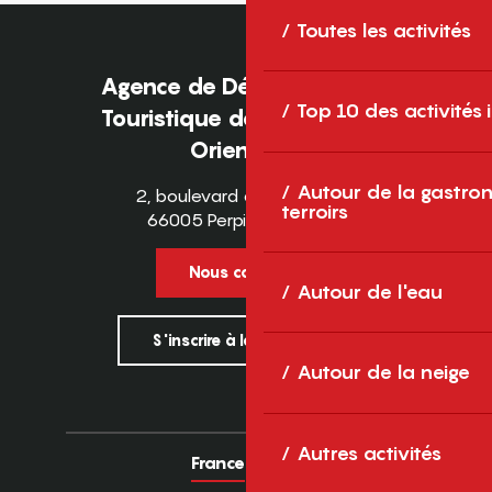
Toutes les activités
Agence de Développement
Top 10 des activités
Touristique des Pyrénées-
Orientales
Autour de la gastron
2, boulevard des Pyrénées
terroirs
66005 Perpignan Cedex
Nous contacter
Autour de l'eau
S'inscrire à la newsletter
Autour de la neige
Autres activités
France
Europe