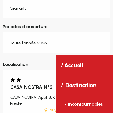
Virements
Périodes d'ouverture
Toute l'année 2026
Localisation
Accueil
Destination
CASA NOSTRA N°3
CASA NOSTRA, Appt 3, 66230 Prats-de-Mollo-la-
Preste
Incontournables
M'y rendre