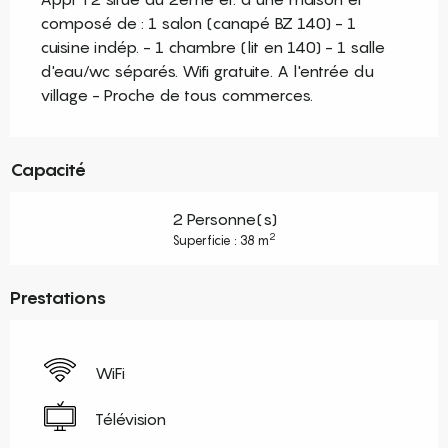
composé de : 1 salon (canapé BZ 140) - 1 
cuisine indép. - 1 chambre (lit en 140) - 1 salle 
d'eau/wc séparés. Wifi gratuite. A l'entrée du 
village - Proche de tous commerces.
Capacité
2 Personne(s)
2
Superficie : 38 m
Prestations
WiFi
Télévision