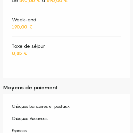
De
590,00 €
à
690,00 €
Week-end
190,00 €
Taxe de séjour
0,85 €
Moyens de paiement
Chèques bancaires et postaux
Chèques Vacances
Espèces