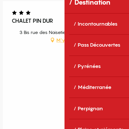
Destination
CHALET PIN DUR
Incontournables
3 Bis rue des Noisetiers, 66210 Les Angles
M'y rendre
Pass Découvertes
Pyrénées
Méditerranée
Perpignan