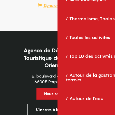
Signaler une erreur
Thermalisme, Thalas
Toutes les activités
Agence de Développement
Top 10 des activités
Touristique des Pyrénées-
Orientales
Autour de la gastron
2, boulevard des Pyrénées
terroirs
66005 Perpignan Cedex
Nous contacter
Autour de l'eau
S'inscrire à la newsletter