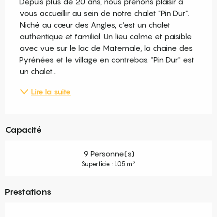
Depuis plus de 20 ans, nous prenons plaisir à 
vous accueillir au sein de notre chalet "Pin Dur". 
Niché au cœur des Angles, c'est un chalet 
authentique et familial. Un lieu calme et paisible 
avec vue sur le lac de Matemale, la chaine des 
Pyrénées et le village en contrebas. "Pin Dur" est 
un chalet...
Lire la suite
Capacité
9 Personne(s)
2
Superficie : 105 m
Prestations