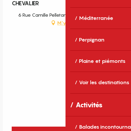
CHEVALIER
6 Rue Camille Pelletan, 66660 Port-Vendres
Méditerranée
M'y rendre
Perpignan
Plaine et piémonts
Voir les destinations
Activités
Balades incontourna