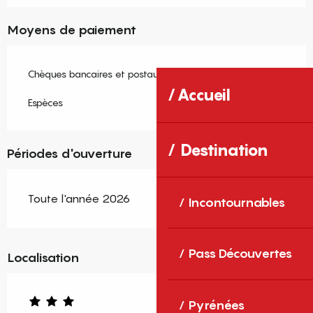
Moyens de paiement
Chèques bancaires et postaux
Accueil
Espèces
Destination
Périodes d'ouverture
Toute l'année 2026
Incontournables
Pass Découvertes
Localisation
Pyrénées