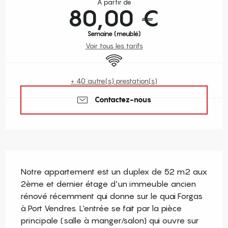
À partir de
80,00 €
Semaine (meublé)
Voir tous les tarifs
WiFi
+ 40 autre(s) prestation(s)
Contactez-nous
Description
Notre appartement est un duplex de 52 m2 aux 
2ème et dernier étage d'un immeuble ancien 
rénové récemment qui donne sur le quai Forgas 
à Port Vendres. L'entrée se fait par la pièce 
principale (salle à manger/salon) qui ouvre sur 