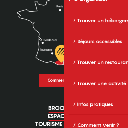
Trouver un héberge
Séjours accessibles
Trouver un restaura
Comment venir ?
Trouver une activité
Infos pratiques
BROCHURES
ESPACE PRO
TOURISME D'AFFAIRES
Comment venir ?