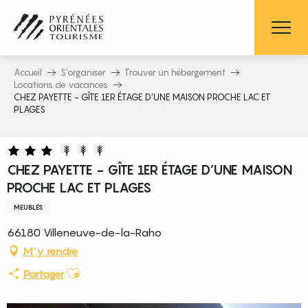
Aller
au
contenu
principal
Accueil
S’organiser
Trouver un hébergement
Locations de vacances
CHEZ PAYETTE - GÎTE 1ER ÉTAGE D’UNE MAISON PROCHE LAC ET
PLAGES
CHEZ PAYETTE - GÎTE 1ER ÉTAGE D’UNE MAISON
PROCHE LAC ET PLAGES
MEUBLÉS
66180 Villeneuve-de-la-Raho
M'y rendre
Ajouter aux favoris
Partager