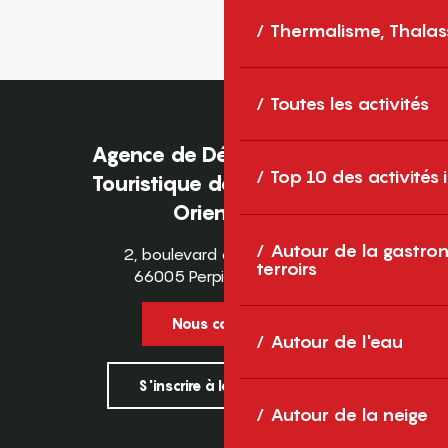
Thermalisme, Thalas
Toutes les activités
Agence de Développement
Top 10 des activités
Touristique des Pyrénées-
Orientales
Autour de la gastron
2, boulevard des Pyrénées
terroirs
66005 Perpignan Cedex
Nous contacter
Autour de l'eau
S'inscrire à la newsletter
Autour de la neige