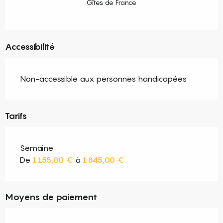
Gîtes de France
Accessibilité
Non-accessible aux personnes handicapées
Tarifs
Semaine
De
1 155,00 €
à
1 845,00 €
Moyens de paiement