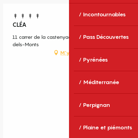
Incontournables
CLÉA
Pass Découvertes
11 carrer de la castenyada, 66740 Villelongue-
dels-Monts
M'y rendre
Pyrénées
Méditerranée
Perpignan
Plaine et piémonts