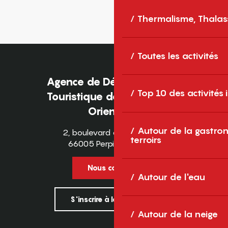
Thermalisme, Thalas
Toutes les activités
Agence de Développement
Top 10 des activités
Touristique des Pyrénées-
Orientales
Autour de la gastron
2, boulevard des Pyrénées
terroirs
66005 Perpignan Cedex
Nous contacter
Autour de l'eau
S'inscrire à la newsletter
Autour de la neige