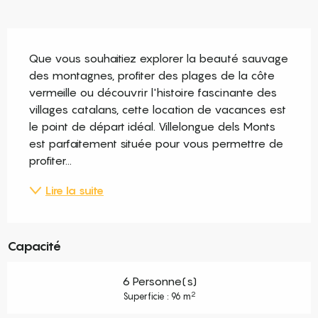
Description
Que vous souhaitiez explorer la beauté sauvage 
des montagnes, profiter des plages de la côte 
vermeille ou découvrir l'histoire fascinante des 
villages catalans, cette location de vacances est 
le point de départ idéal. Villelongue dels Monts 
est parfaitement située pour vous permettre de 
profiter...
Lire la suite
Capacité
6 Personne(s)
2
Superficie : 96 m