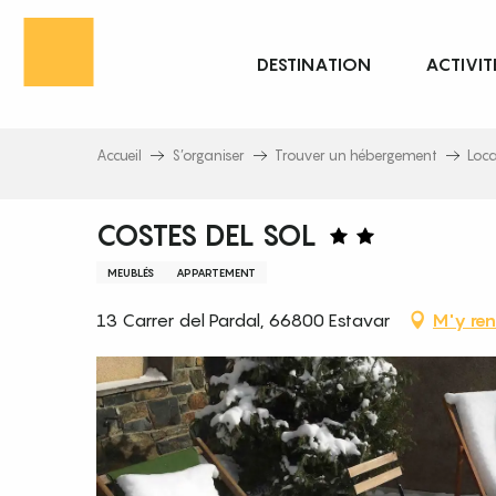
Aller
au
DESTINATION
ACTIVIT
contenu
principal
Accueil
S’organiser
Trouver un hébergement
Loc
COSTES DEL SOL
MEUBLÉS
APPARTEMENT
13 Carrer del Pardal, 66800 Estavar
M'y ren