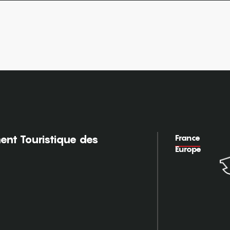
France
nt Touristique des
Europe