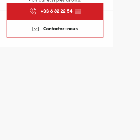
+33 6 82 22 54
▒▒
Contactez-nous