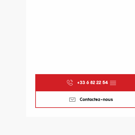
+33 6 82 22 54
▒▒
Contactez-nous