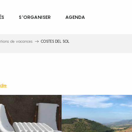
ÉS
S'ORGANISER
AGENDA
ations de vacances
COSTES DEL SOL
dre