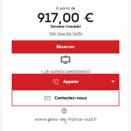
Ouverture et coordonnées
À partir de
917,00 €
Semaine (meublé)
Voir tous les tarifs
Réserver
Télévision
+ 14 autre(s) prestation(s)
Appeler
Contactez-nous
www.gites-de-france-sud.fr