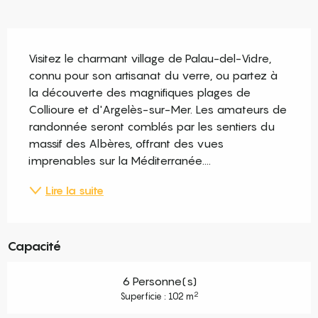
Description
Visitez le charmant village de Palau-del-Vidre, 
connu pour son artisanat du verre, ou partez à 
la découverte des magnifiques plages de 
Collioure et d'Argelès-sur-Mer. Les amateurs de 
randonnée seront comblés par les sentiers du 
massif des Albères, offrant des vues 
imprenables sur la Méditerranée....
Lire la suite
Capacité
6 Personne(s)
2
Superficie : 102 m