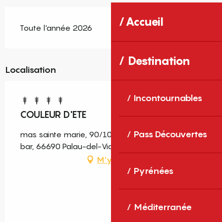
Accueil
Toute l'année 2026
Destination
Localisation
Incontournables
COULEUR D'ETE
Pass Découvertes
mas sainte marie, 90/100 chemin du pla de la
bar, 66690 Palau-del-Vidre
M'y rendre
Pyrénées
Méditerranée