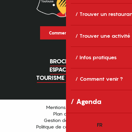
Trouver un restaura
Comment venir ?
Trouver une activité
Infos pratiques
BROCHURES
ESPACE PRO
TOURISME D'AFFAIRES
Comment venir ?
Agenda
Mentions légales
Plan du site
Gestion des cookies
FR
Politique de confidentialité