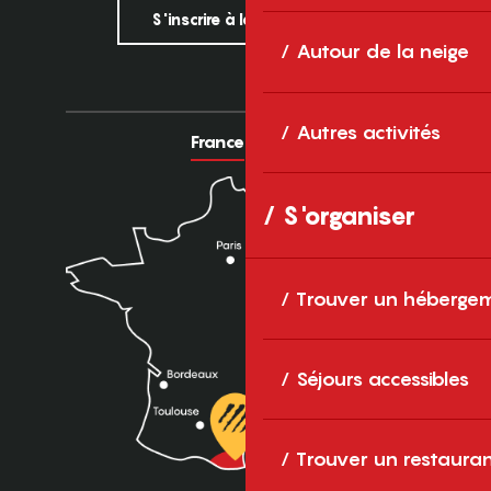
S'inscrire à la newsletter
Autour de la neige
Autres activités
France
Europe
S'organiser
Trouver un héberge
Séjours accessibles
Trouver un restaura