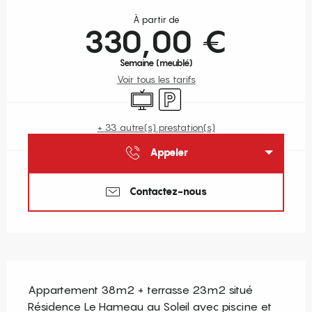
Ouverture et coordonnées
À partir de
330,00 €
Semaine (meublé)
Voir tous les tarifs
Télévision
Parking
+ 33 autre(s) prestation(s)
Appeler
Contactez-nous
Description
Appartement 38m2 + terrasse 23m2 situé 
Résidence Le Hameau au Soleil avec piscine et 