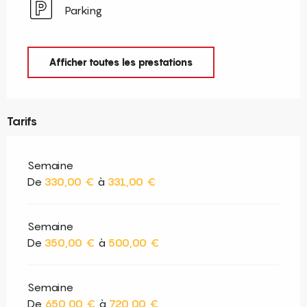
Parking
Afficher toutes les prestations
Tarifs
Semaine
De
330,00 €
à
331,00 €
Semaine
De
350,00 €
à
500,00 €
Semaine
De
650,00 €
à
720,00 €