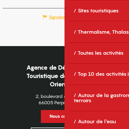
Sites touristiques
Signaler une erreur
Thermalisme, Thalas
Toutes les activités
Agence de Développement
Top 10 des activités
Touristique des Pyrénées-
Orientales
Autour de la gastron
2, boulevard des Pyrénées
terroirs
66005 Perpignan Cedex
Nous contacter
Autour de l'eau