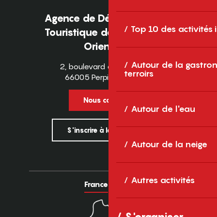
Agence de Développement
Top 10 des activités
Touristique des Pyrénées-
Orientales
Autour de la gastron
2, boulevard des Pyrénées
terroirs
66005 Perpignan Cedex
Nous contacter
Autour de l'eau
S'inscrire à la newsletter
Autour de la neige
Autres activités
France
Europe
S'organiser