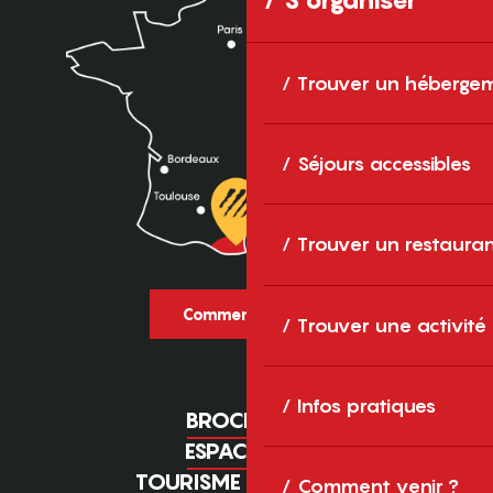
Trouver un héberge
Séjours accessibles
Trouver un restaura
Comment venir ?
Trouver une activité
Infos pratiques
BROCHURES
ESPACE PRO
TOURISME D'AFFAIRES
Comment venir ?