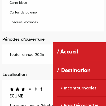
Carte bleue
Cartes de paiement
Chèques Vacances
Périodes d'ouverture
Accueil
Toute l'année 2026
Destination
Localisation
Incontournables
ECUME
Pass Découvertes
1 rue jean bergé, 2è étage / côté mer, 66420 Le