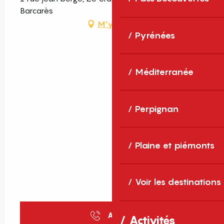
Barcarès
M'y rendre
Pyrénées
Méditerranée
Perpignan
Plaine et piémonts
Voir les destinations
Appeler
Activités