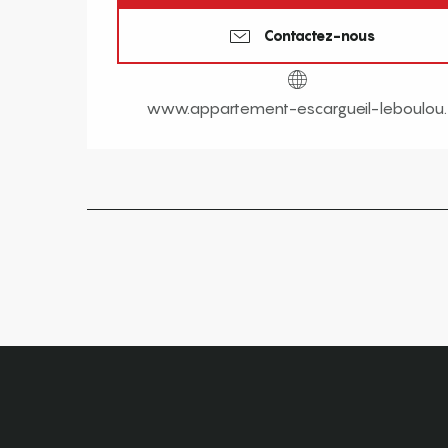
Contactez-nous
www.appartement-escargueil-leboulou.