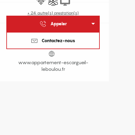
+ 24 autre(s) prestation(s)
Appeler
Contactez-nous
www.appartement-escargueil-
leboulou.fr