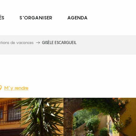
ÉS
S'ORGANISER
AGENDA
ations de vacances
GISÈLE ESCARGUEIL
M'y rendre