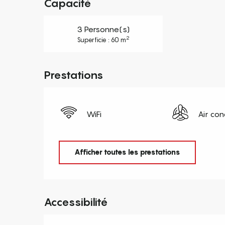
Capacité
3 Personne(s)
2
Superficie : 60 m
Prestations
WiFi
Air con
Afficher toutes les prestations
Accessibilité