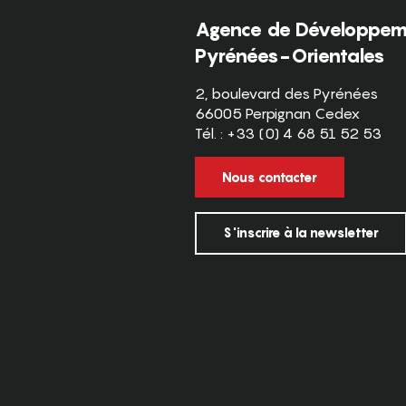
Agence de Développeme
Pyrénées-Orientales
2, boulevard des Pyrénées
66005 Perpignan Cedex
Tél. : +33 (0) 4 68 51 52 53
Nous contacter
S'inscrire à la newsletter