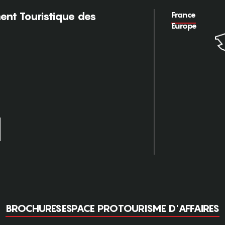
France
nt Touristique des
Europe
BROCHURES
ESPACE PRO
TOURISME D'AFFAIRES