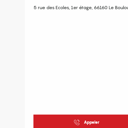
5 rue des Ecoles, 1er étage, 66160 Le Boulo
Appeler