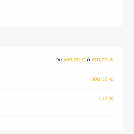
De
650,00 €
à
750,00 €
300,00 €
1,17 €