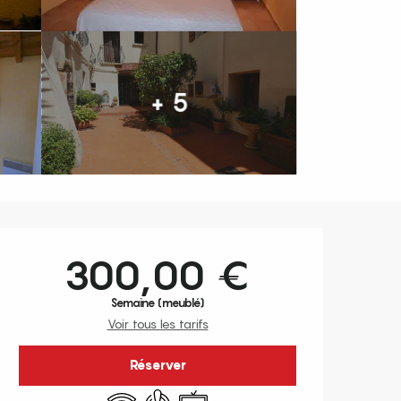
+ 5
Ouverture et coordonnées
300,00 €
Semaine (meublé)
Voir tous les tarifs
Réserver
WiFi
Air conditionné
Télévision