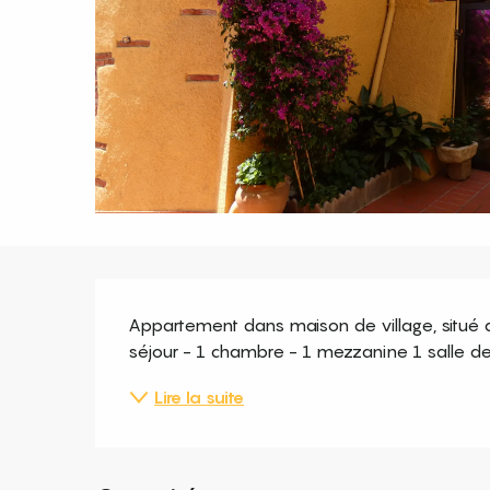
Description
Appartement dans maison de village, situé a
séjour - 1 chambre - 1 mezzanine 1 salle d
Lire la suite