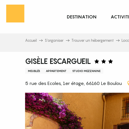
Aller
au
DESTINATION
ACTIVIT
contenu
principal
Accueil
S’organiser
Trouver un hébergement
Loc
GISÈLE ESCARGUEIL
MEUBLÉS
APPARTEMENT
STUDIO MEZZANINE
5 rue des Ecoles, 1er étage, 66160 Le Boulou