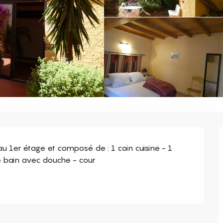
u 1er étage et composé de : 1 coin cuisine - 1 
e bain avec douche - cour