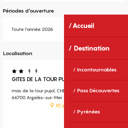
Périodes d'ouverture
Accueil
Toute l'année 2026
Destination
Localisation
Incontournables
GITES DE LA TOUR PUJOL - LE MARENDA
Pass Découvertes
mas de la tour pujol, CHEMIN DE LA SALANQUE,
66700 Argelès-sur-Mer
M'y rendre
Pyrénées