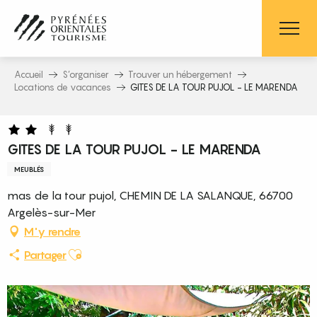
Aller
au
contenu
principal
Accueil
S’organiser
Trouver un hébergement
Locations de vacances
GITES DE LA TOUR PUJOL - LE MARENDA
GITES DE LA TOUR PUJOL - LE MARENDA
MEUBLÉS
mas de la tour pujol, CHEMIN DE LA SALANQUE, 66700
Argelès-sur-Mer
M'y rendre
Ajouter aux favoris
Partager