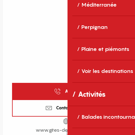
Méditerranée
Perpignan
Plaine et piémonts
Voir les destinations
Appeler
Activités
Contactez-nous
Balades incontourna
www.gites-de-france-sud.fr