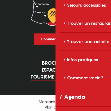
Séjours accessibles
Trouver un restaura
Comment venir ?
Trouver une activité
Infos pratiques
BROCHURES
ESPACE PRO
TOURISME D'AFFAIRES
Comment venir ?
Agenda
Mentions légales
Plan du site