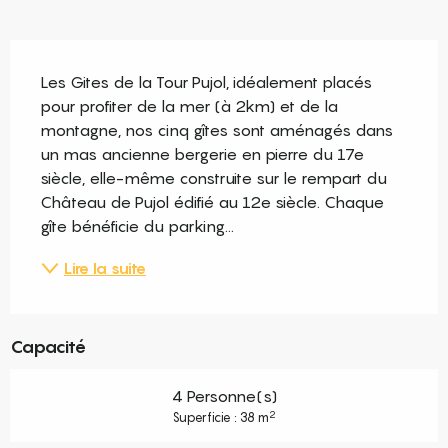
Description
Les Gites de la Tour Pujol, idéalement placés 
pour profiter de la mer (à 2km) et de la 
montagne, nos cinq gîtes sont aménagés dans 
un mas ancienne bergerie en pierre du 17e 
siècle, elle-même construite sur le rempart du 
Château de Pujol édifié au 12e siècle. Chaque 
gîte bénéficie du parking...
Lire la suite
Capacité
4 Personne(s)
2
Superficie : 38 m