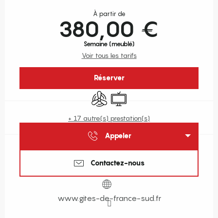
Ouverture et coordonnées
À partir de
380,00 €
Semaine (meublé)
Voir tous les tarifs
Réserver
Air conditionné
Télévision
+ 17 autre(s) prestation(s)
Appeler
Contactez-nous
www.gites-de-france-sud.fr