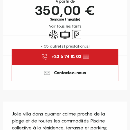
À partir de
350,00 €
Semaine (meublé)
Voir tous les tarifs
Air conditionné
Télévision
Parking
+ 55 autre(s) prestation(s)
+33 6 74 81 03
▒▒
Contactez-nous
Description
Jolie villa dans quartier calme proche de la 
plage et de toutes les commodités. Piscine 
collective à la résidence, terrasse et parking 