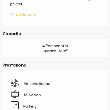
privatif.
Lire la suite
Capacité
4 Personne(s)
2
Superficie : 58 m
Prestations
Air conditionné
Télévision
Parking