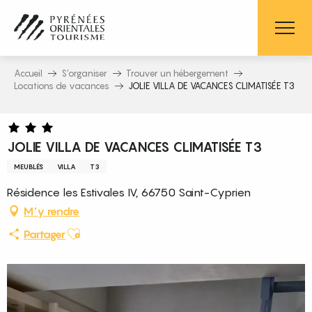
Aller
au
contenu
principal
Accueil
S’organiser
Trouver un hébergement
Locations de vacances
JOLIE VILLA DE VACANCES CLIMATISÉE T3
JOLIE VILLA DE VACANCES CLIMATISÉE T3
MEUBLÉS
VILLA
T3
Résidence les Estivales IV, 66750 Saint-Cyprien
M'y rendre
Ajouter aux favoris
Partager