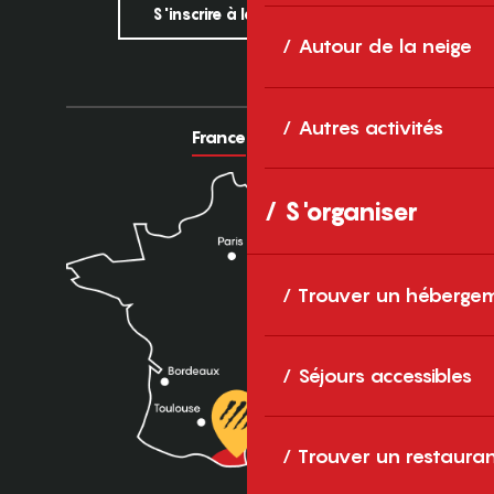
S'inscrire à la newsletter
Autour de la neige
Autres activités
France
Europe
S'organiser
Trouver un héberge
Séjours accessibles
Trouver un restaura