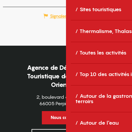
Sites touristiques
Signaler une erreur
Thermalisme, Thalas
Toutes les activités
Agence de Développement
Top 10 des activités
Touristique des Pyrénées-
Orientales
Autour de la gastron
2, boulevard des Pyrénées
terroirs
66005 Perpignan Cedex
Nous contacter
Autour de l'eau