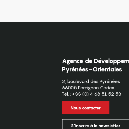
Agence de Développeme
Pyrénées-Orientales
2, boulevard des Pyrénées
66005 Perpignan Cedex
Tél. : +33 (0) 4 68 51 52 53
Nous contacter
S'inscrire à la newsletter