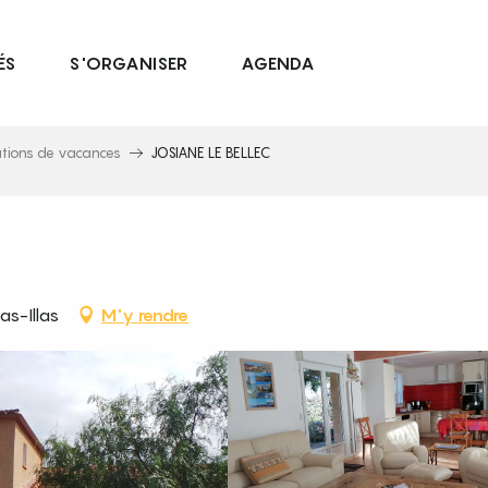
ÉS
S'ORGANISER
AGENDA
ations de vacances
JOSIANE LE BELLEC
as-Illas
M'y rendre