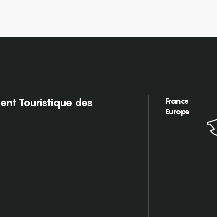
France
nt Touristique des
Europe