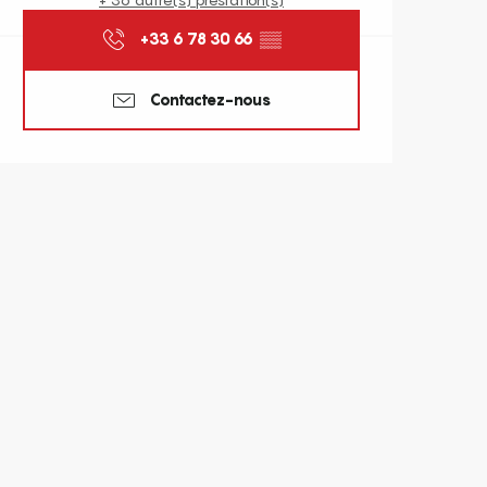
+33 6 78 30 66
▒▒
Contactez-nous