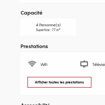
Capacité
4 Personne(s)
2
Superficie : 77 m
Prestations
WiFi
Télévis
Afficher toutes les prestations