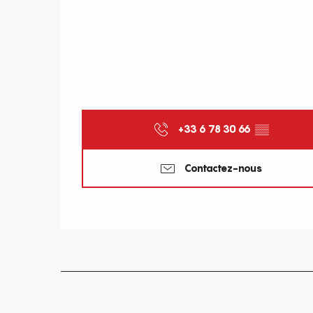
+33 6 78 30 66
▒▒
Contactez-nous