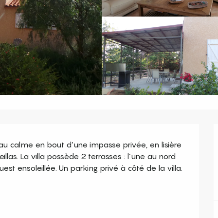
u calme en bout d’une impasse privée, en lisière 
llas. La villa possède 2 terrasses : l’une au nord 
est ensoleillée. Un parking privé à côté de la villa. 