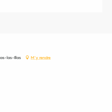
as-las-Illas
M'y rendre