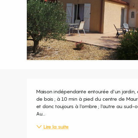
Description
Maison indépendante entourée d’un jardin, a
de bois ; à 10 min à pied du centre de Maurei
et donc toujours à l'ombre ; l'autre au sud-ou
Au...
Lire la suite