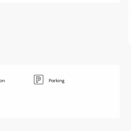
ion
Parking