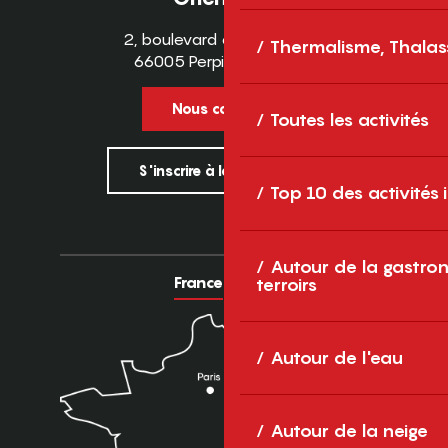
2, boulevard des Pyrénées
Thermalisme, Thalas
66005 Perpignan Cedex
Nous contacter
Toutes les activités
S'inscrire à la newsletter
Top 10 des activités
Autour de la gastron
France
Europe
terroirs
Autour de l'eau
Autour de la neige