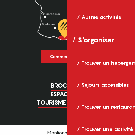
Autres activités
S'organiser
Comment venir ?
Trouver un héberge
Séjours accessibles
BROCHURES
ESPACE PRO
TOURISME D'AFFAIRES
Trouver un restaura
Trouver une activité
Mentions légales