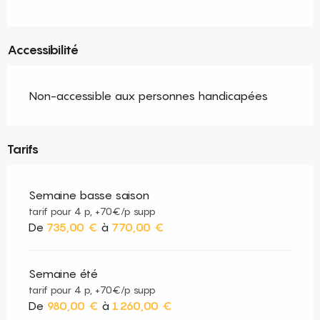
Accessibilité
Non-accessible aux personnes handicapées
Tarifs
Semaine basse saison
tarif pour 4 p, +70€/p supp
De
735,00 €
à
770,00 €
Semaine été
tarif pour 4 p, +70€/p supp
De
980,00 €
à
1 260,00 €