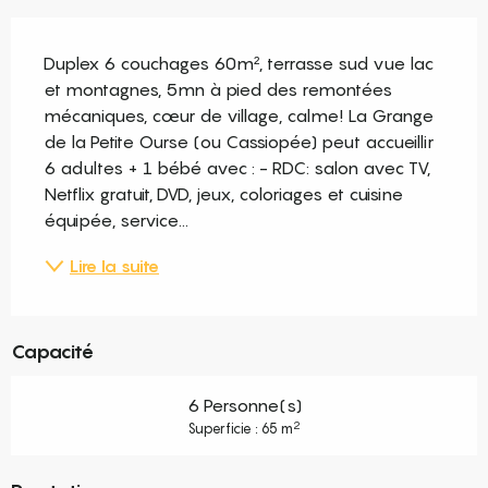
Description
Duplex 6 couchages 60m², terrasse sud vue lac 
et montagnes, 5mn à pied des remontées 
mécaniques, cœur de village, calme! La Grange 
de la Petite Ourse (ou Cassiopée) peut accueillir 
6 adultes + 1 bébé avec : - RDC: salon avec TV, 
Netflix gratuit, DVD, jeux, coloriages et cuisine 
équipée, service...
Lire la suite
Capacité
6 Personne(s)
2
Superficie : 65 m