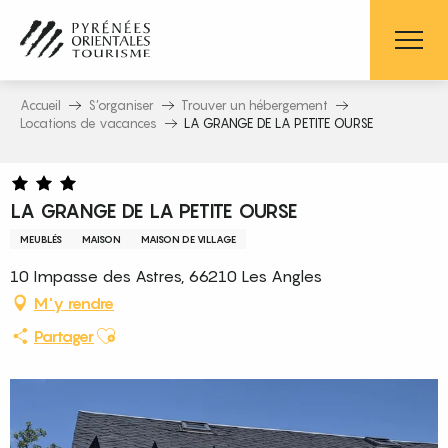
Aller
au
contenu
principal
Accueil
S’organiser
Trouver un hébergement
Locations de vacances
LA GRANGE DE LA PETITE OURSE
LA GRANGE DE LA PETITE OURSE
MEUBLÉS
MAISON
MAISON DE VILLAGE
10 Impasse des Astres, 66210 Les Angles
M'y rendre
Ajouter aux favoris
Partager