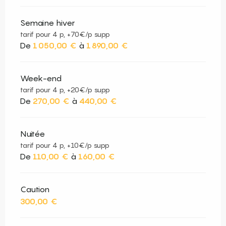
Semaine hiver
tarif pour 4 p, +70€/p supp
De
1 050,00 €
à
1 890,00 €
Week-end
tarif pour 4 p, +20€/p supp
De
270,00 €
à
440,00 €
Nuitée
tarif pour 4 p, +10€/p supp
De
110,00 €
à
160,00 €
Caution
300,00 €