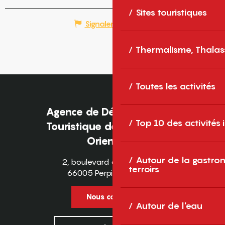
Sites touristiques
Signaler une erreur
Thermalisme, Thalas
Toutes les activités
Agence de Développement
Top 10 des activités
Touristique des Pyrénées-
Orientales
Autour de la gastron
2, boulevard des Pyrénées
terroirs
66005 Perpignan Cedex
Nous contacter
Autour de l'eau