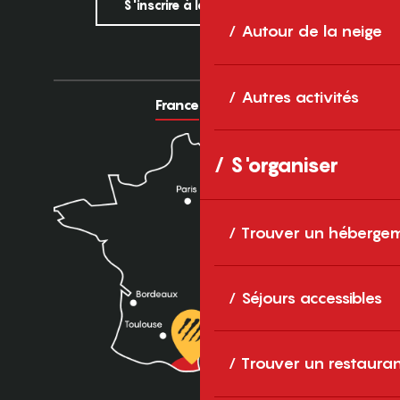
S'inscrire à la newsletter
Autour de la neige
Autres activités
France
Europe
S'organiser
Trouver un héberge
Séjours accessibles
Trouver un restaura