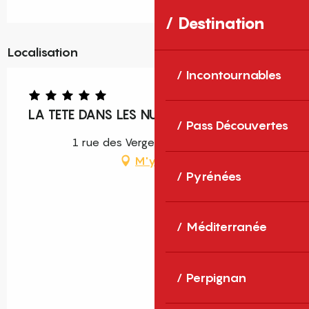
Destination
Localisation
Incontournables
LA TETE DANS LES NUAGES T2
Pass Découvertes
1 rue des Vergers, 66200 Théza
M'y rendre
Pyrénées
Méditerranée
Perpignan