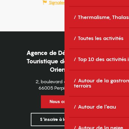
Signaler une erreur
Thermalisme, Thalas
Toutes les activités
Agence de Développement
Top 10 des activités
Touristique des Pyrénées-
Orientales
Autour de la gastron
2, boulevard des Pyrénées
terroirs
66005 Perpignan Cedex
Nous contacter
Autour de l'eau
S'inscrire à la newsletter
Autour de la neige