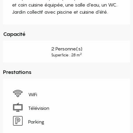
et coin cuisine équipée, une salle d'eau, un WC. 
Jardin collectif avec piscine et cuisine d'été.
Capacité
2 Personne(s)
2
Superficie : 28 m
Prestations
WiFi
Télévision
Parking