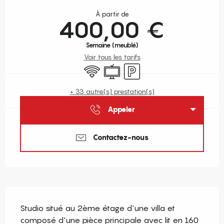
Ouverture et coordonnées
À partir de
400,00 €
Semaine (meublé)
Voir tous les tarifs
WiFi
Télévision
Parking
+ 33 autre(s) prestation(s)
Appeler
Contactez-nous
Description
Studio situé au 2ème étage d'une villa et 
composé d'une pièce principale avec lit en 160 