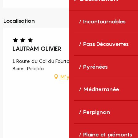
Localisation
Incontournables
Pass Découvertes
LAUTRAM OLIVIER
1 Route du Col du Fourtou, 66110 Amélie-les-
Pyrénées
Bains-Palalda
M'y rendre
Méditerranée
Perpignan
Plaine et piémonts