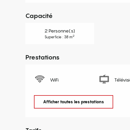
Capacité
2 Personne(s)
2
Superficie : 38 m
Prestations
WiFi
Télévis
Afficher toutes les prestations