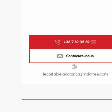
+33 7 82 05 39
▒▒
Contactez-nous
lecortaldelacaranca.jimdofree.com