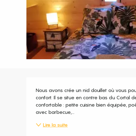
Description
Nous avons crée un nid douillet où vous pou
confort. Il se situe en contre bas du Cortal
confortable : petite cuisine bien équipée, po
avec barbecue,...
Lire la suite