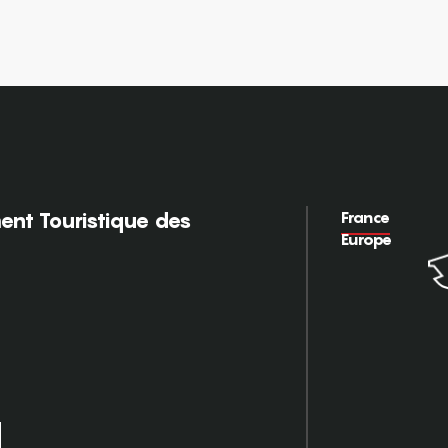
France
nt Touristique des
Europe