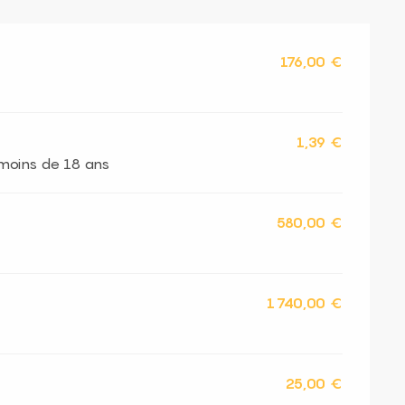
176,00 €
1,39 €
s moins de 18 ans
580,00 €
1 740,00 €
25,00 €