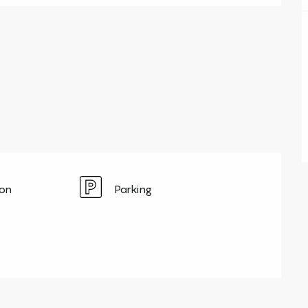
ion
Parking