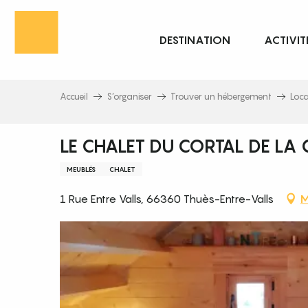
Aller
au
DESTINATION
ACTIVIT
contenu
principal
Accueil
S’organiser
Trouver un hébergement
Loc
LE CHALET DU CORTAL DE LA
MEUBLÉS
CHALET
1 Rue Entre Valls, 66360 Thuès-Entre-Valls
M