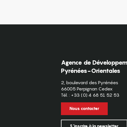
Agence de Développeme
Pyrénées-Orientales
2, boulevard des Pyrénées
66005 Perpignan Cedex
Tél. : +33 (0) 4 68 51 52 53
Nous contacter
S'inscrire à la newsletter