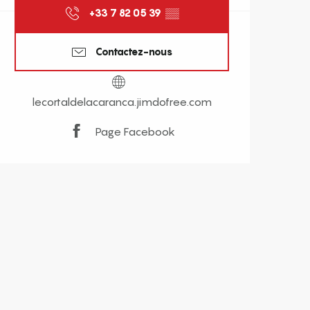
+33 7 82 05 39
▒▒
Contactez-nous
lecortaldelacaranca.jimdofree.com
Page Facebook