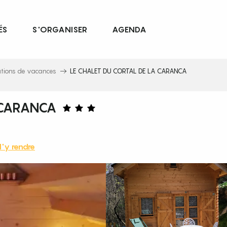
ÉS
S'ORGANISER
AGENDA
ations de vacances
LE CHALET DU CORTAL DE LA CARANCA
 CARANCA
'y rendre