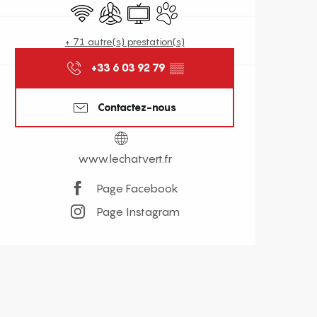
WiFi
Air conditionné
Télévision
Animaux acceptés
+ 71 autre(s) prestation(s)
+33 6 03 92 79
▒▒
Contactez-nous
www.lechatvert.fr
Page Facebook
Page Instagram