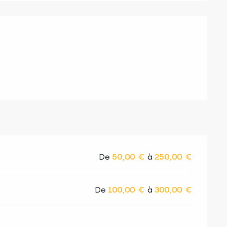
s
De
50,00 €
à
250,00 €
De
100,00 €
à
300,00 €