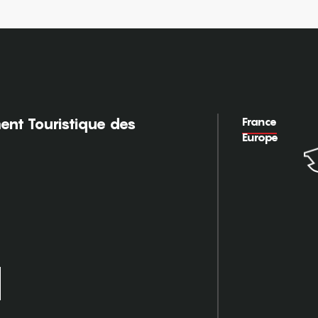
France
nt Touristique des
Europe