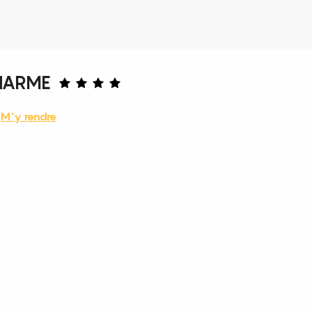
CHARME
M'y rendre