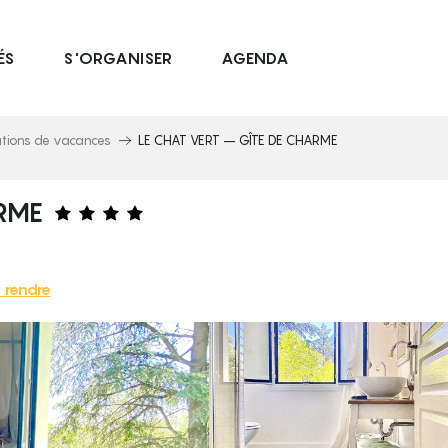
ÉS
S'ORGANISER
AGENDA
ations de vacances
LE CHAT VERT – GÎTE DE CHARME
ARME
 rendre