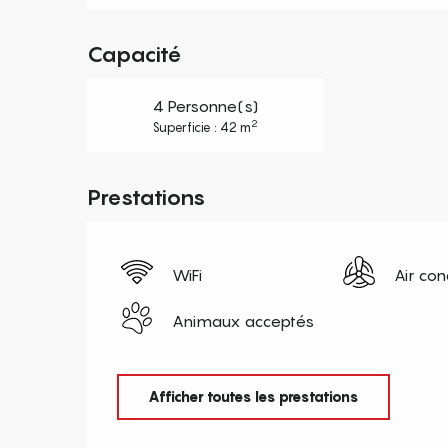
Capacité
4 Personne(s)
2
Superficie : 42 m
Prestations
WiFi
Air con
Animaux acceptés
Afficher toutes les prestations