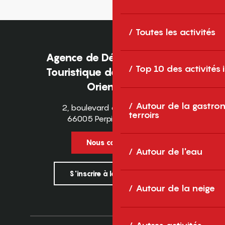
Toutes les activités
Agence de Développement
Top 10 des activités
Touristique des Pyrénées-
Orientales
Autour de la gastron
2, boulevard des Pyrénées
terroirs
66005 Perpignan Cedex
Nous contacter
Autour de l'eau
S'inscrire à la newsletter
Autour de la neige