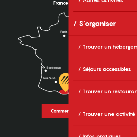
Autres activités
France
Europe
S'organiser
Trouver un héberge
Séjours accessibles
Trouver un restaura
Comment venir ?
Trouver une activité
Infos pratiques