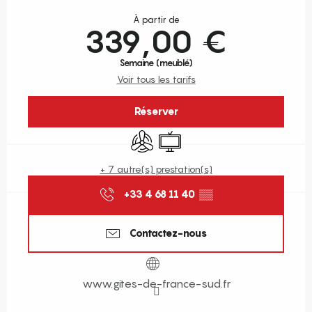
Ouverture et coordonnées
À partir de
339,00 €
Semaine (meublé)
Voir tous les tarifs
Réserver
Air conditionné
Télévision
+ 7 autre(s) prestation(s)
+33 4 68 11 40
▒▒
Contactez-nous
www.gites-de-france-sud.fr