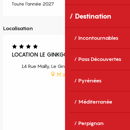
Toute l'année 2027
Destination
Localisation
Incontournables
LOCATION LE GINKGO
Pass Découvertes
14 Rue Mailly, Le Ginkgo, 66190 Collioure
M'y rendre
Pyrénées
Méditerranée
Perpignan