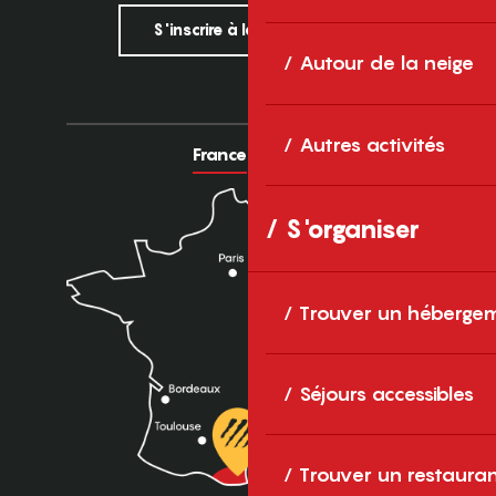
S'inscrire à la newsletter
Autour de la neige
Autres activités
France
Europe
S'organiser
Trouver un héberge
Séjours accessibles
Trouver un restaura