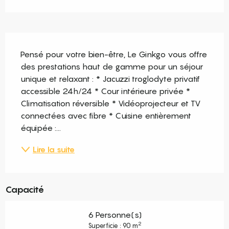
Description
Pensé pour votre bien-être, Le Ginkgo vous offre 
des prestations haut de gamme pour un séjour 
unique et relaxant : * Jacuzzi troglodyte privatif 
accessible 24h/24 * Cour intérieure privée * 
Climatisation réversible * Vidéoprojecteur et TV 
connectées avec fibre * Cuisine entièrement 
équipée :...
Lire la suite
Capacité
6 Personne(s)
2
Superficie : 90 m