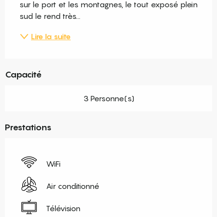
sur le port et les montagnes, le tout exposé plein 
sud le rend très...
Lire la suite
Capacité
3 Personne(s)
Prestations
WiFi
Air conditionné
Télévision