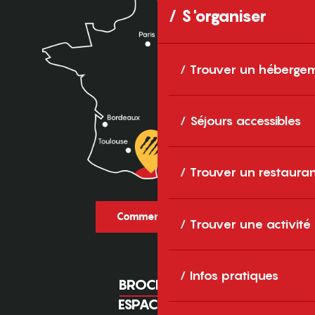
S'organiser
Trouver un héberge
Séjours accessibles
Trouver un restaura
Comment venir ?
Trouver une activité
Infos pratiques
BROCHURES
ESPACE PRO