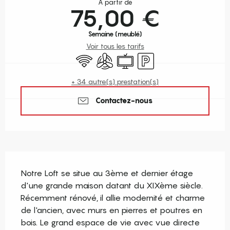
À partir de
75,00 €
Semaine (meublé)
Voir tous les tarifs
WiFi
Air conditionné
Télévision
Parking
+ 34 autre(s) prestation(s)
Contactez-nous
Description
Notre Loft se situe au 3ème et dernier étage 
d'une grande maison datant du XIXème siècle. 
Récemment rénové, il allie modernité et charme 
de l'ancien, avec murs en pierres et poutres en 
bois. Le grand espace de vie avec vue directe 