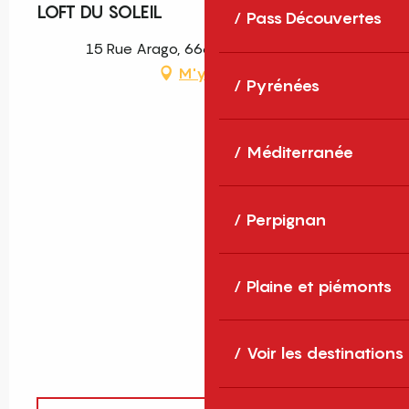
LOFT DU SOLEIL
Pass Découvertes
15 Rue Arago, 66660 Port-Vendres
M'y rendre
Pyrénées
Méditerranée
Perpignan
Plaine et piémonts
Voir les destinations