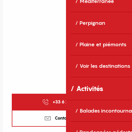
Méditerranée
Perpignan
Plaine et piémonts
Voir les destinations
Activités
+33 6 11 76 79
▒▒
Balades incontourna
Contactez-nous