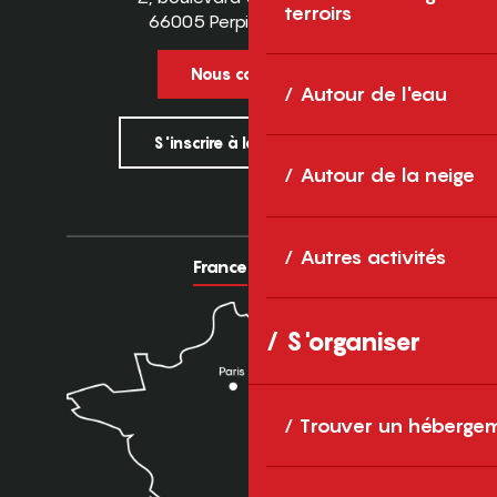
terroirs
66005 Perpignan Cedex
Nous contacter
Autour de l'eau
S'inscrire à la newsletter
Autour de la neige
Autres activités
France
Europe
S'organiser
Trouver un héberge