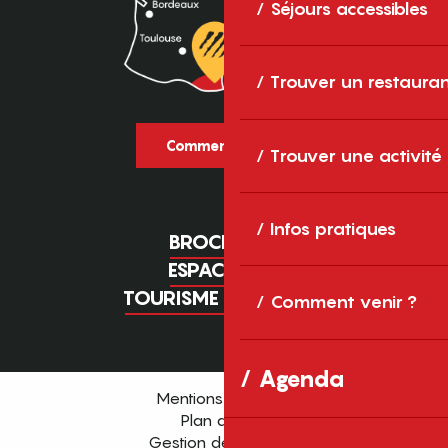
Séjours accessibles
Trouver un restaura
Comment venir ?
Trouver une activité
Infos pratiques
BROCHURES
ESPACE PRO
TOURISME D'AFFAIRES
Comment venir ?
Agenda
Mentions légales
Plan du site
Gestion des cookies