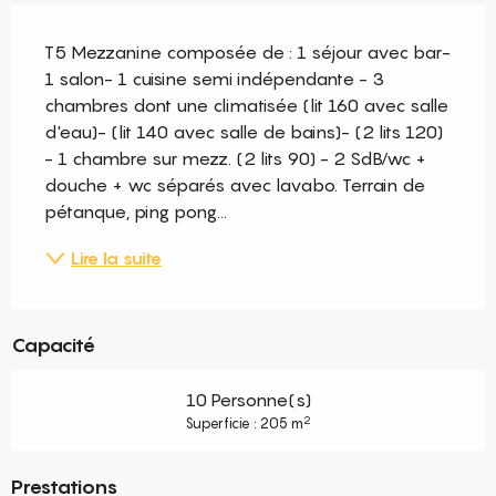
Description
T5 Mezzanine composée de : 1 séjour avec bar- 
1 salon- 1 cuisine semi indépendante - 3 
chambres dont une climatisée (lit 160 avec salle 
d'eau)- (lit 140 avec salle de bains)- (2 lits 120) 
- 1 chambre sur mezz. (2 lits 90) - 2 SdB/wc + 
douche + wc séparés avec lavabo. Terrain de 
pétanque, ping pong...
Lire la suite
Capacité
10 Personne(s)
2
Superficie : 205 m
Prestations