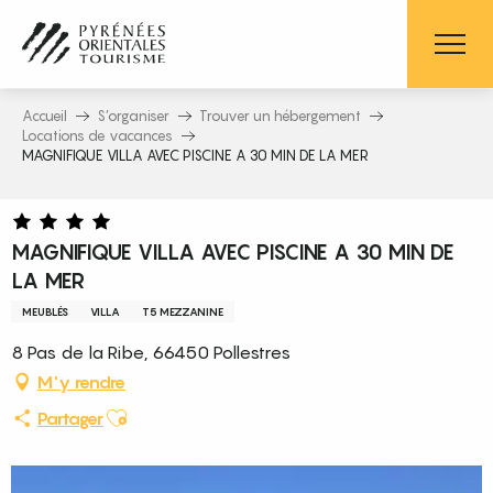
Aller
au
contenu
principal
Accueil
S’organiser
Trouver un hébergement
Locations de vacances
MAGNIFIQUE VILLA AVEC PISCINE A 30 MIN DE LA MER
MAGNIFIQUE VILLA AVEC PISCINE A 30 MIN DE
LA MER
MEUBLÉS
VILLA
T5 MEZZANINE
8 Pas de la Ribe, 66450 Pollestres
M'y rendre
Ajouter aux favoris
Partager