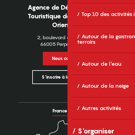
Agence de Développement
Top 10 des activités
Touristique des Pyrénées-
Orientales
Autour de la gastron
2, boulevard des Pyrénées
terroirs
66005 Perpignan Cedex
Nous contacter
Autour de l'eau
S'inscrire à la newsletter
Autour de la neige
Autres activités
France
Europe
S'organiser