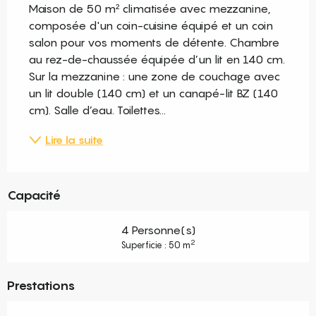
Maison de 50 m² climatisée avec mezzanine, 
composée d'un coin-cuisine équipé et un coin 
salon pour vos moments de détente. Chambre 
au rez-de-chaussée équipée d’un lit en 140 cm. 
Sur la mezzanine : une zone de couchage avec 
un lit double (140 cm) et un canapé-lit BZ (140 
cm). Salle d’eau. Toilettes...
Lire la suite
Capacité
4 Personne(s)
2
Superficie : 50 m
Prestations