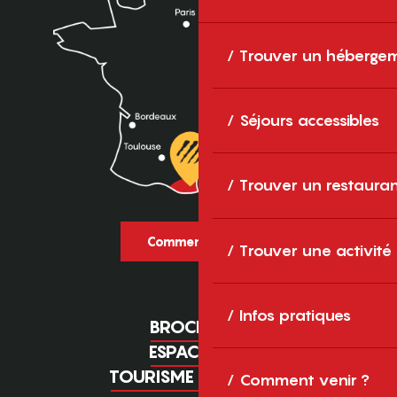
Trouver un héberge
Séjours accessibles
Trouver un restaura
Comment venir ?
Trouver une activité
Infos pratiques
BROCHURES
ESPACE PRO
TOURISME D'AFFAIRES
Comment venir ?