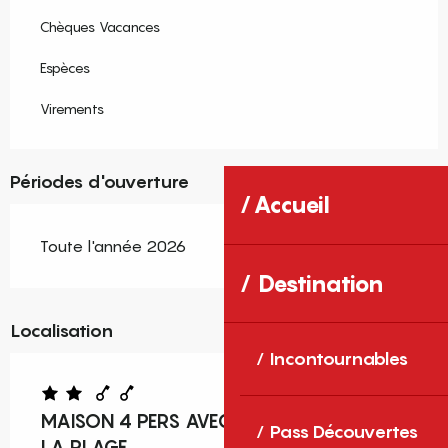
Chèques Vacances
Espèces
Virements
Périodes d'ouverture
Accueil
Toute l'année 2026
Destination
Localisation
Incontournables
MAISON 4 PERS AVEC PISCINE À 400M DE
Pass Découvertes
LA PLAGE