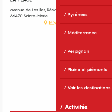
avenue de Las Iles, Résidence La Grand Voile,
Pyrénées
66470 Sainte-Marie
M'y rendre
Méditerranée
Perpignan
Plaine et piémonts
Voir les destinations
Activités