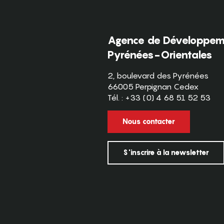
Agence de Développeme
Pyrénées-Orientales
2, boulevard des Pyrénées
66005 Perpignan Cedex
Tél. : +33 (0) 4 68 51 52 53
Nous contacter
S'inscrire à la newsletter