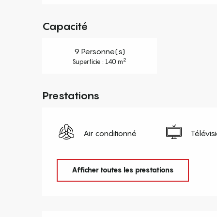
Capacité
9 Personne(s)
2
Superficie : 140 m
Prestations
Air conditionné
Télévis
Afficher toutes les prestations