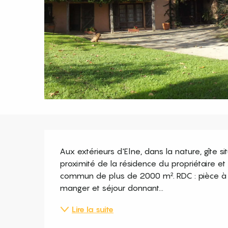
Description
Aux extérieurs d'Elne, dans la nature, gîte sit
proximité de la résidence du propriétaire et
commun de plus de 2000 m². RDC : pièce à vi
manger et séjour donnant...
Lire la suite