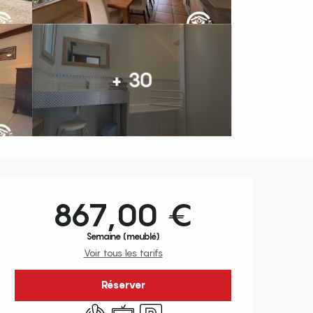
+ 30
Ouverture et coordonnées
867,00 €
Semaine (meublé)
Voir tous les tarifs
Réserver
Air conditionné
Télévision
Parking