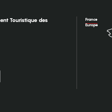
France
nt Touristique des
Europe