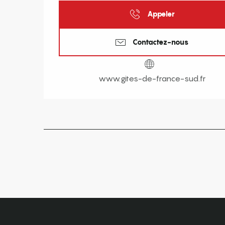
Appeler
Contactez-nous
www.gites-de-france-sud.fr