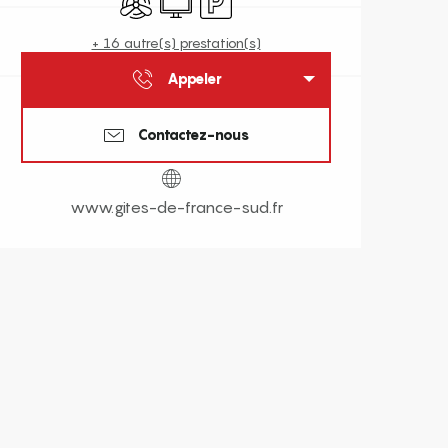
+ 16 autre(s) prestation(s)
Appeler
Contactez-nous
www.gites-de-france-sud.fr