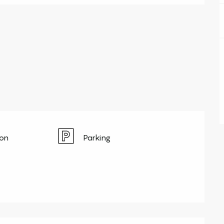
ion
Parking