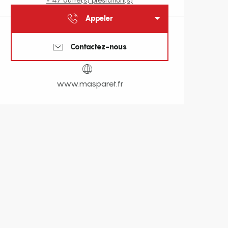
Appeler
Contactez-nous
www.masparet.fr