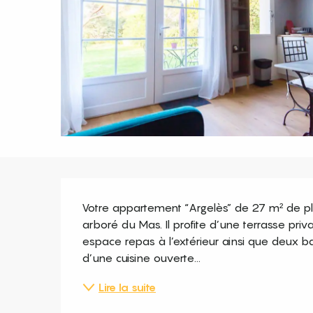
Description
Votre appartement “Argelès” de 27 m² de ple
arboré du Mas. Il profite d’une terrasse priv
espace repas à l’extérieur ainsi que deux ba
d’une cuisine ouverte...
Lire la suite