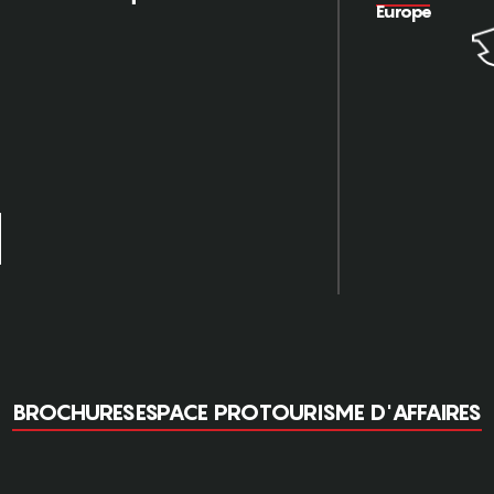
Europe
BROCHURES
ESPACE PRO
TOURISME D'AFFAIRES