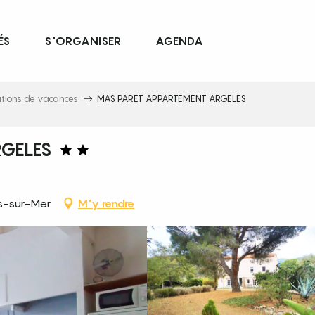
ÉS
S'ORGANISER
AGENDA
ations de vacances
MAS PARET APPARTEMENT ARGELES
GELES
ès-sur-Mer
M'y rendre