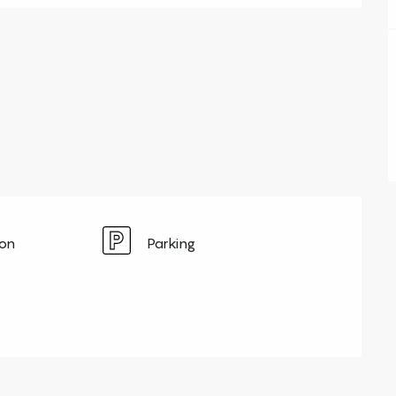
ion
Parking