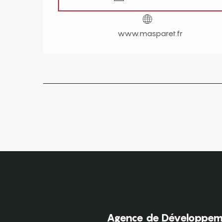
www.masparet.fr
Agence de Développeme