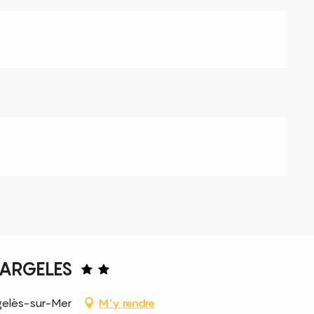
ARGELES
gelès-sur-Mer
M'y rendre