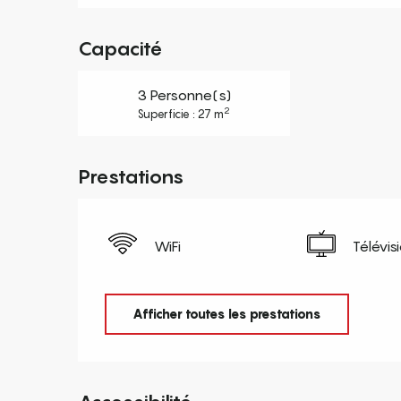
Capacité
3 Personne(s)
2
Superficie : 27 m
Prestations
WiFi
Télévis
Afficher toutes les prestations