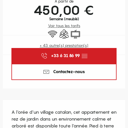
À partir de
450,00 €
Semaine (meublé)
Voir tous les tarifs
WiFi
Air conditionné
Télévision
+ 43 autre(s) prestation(s)
+33 6 31 86 99
▒▒
Contactez-nous
Description
A l'orée d'un village catalan, cet appartement en 
rez de jardin dans un environnement calme et 
arboré est disponible toute l'année. Pied à terre 