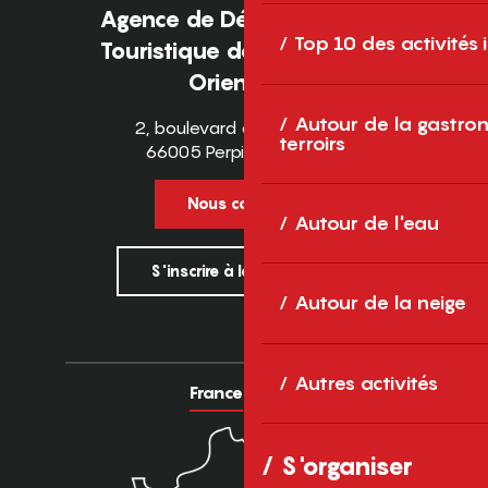
Agence de Développement
Top 10 des activités
Touristique des Pyrénées-
Orientales
Autour de la gastron
2, boulevard des Pyrénées
terroirs
66005 Perpignan Cedex
Nous contacter
Autour de l'eau
S'inscrire à la newsletter
Autour de la neige
Autres activités
France
Europe
S'organiser