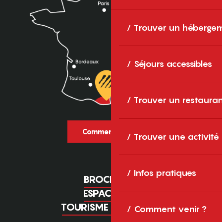
Trouver un héberge
Séjours accessibles
Trouver un restaura
Comment venir ?
Trouver une activité
Infos pratiques
BROCHURES
ESPACE PRO
TOURISME D'AFFAIRES
Comment venir ?