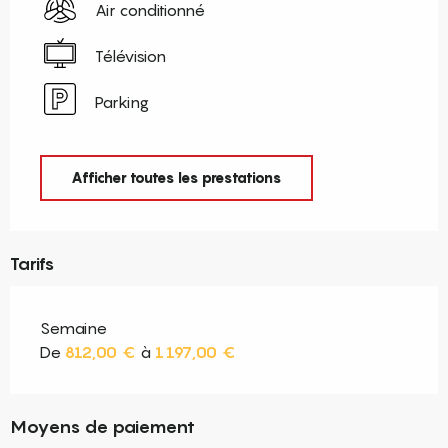
Air conditionné
Télévision
Parking
Afficher toutes les prestations
Tarifs
Semaine
De
812,00 €
à
1 197,00 €
Moyens de paiement