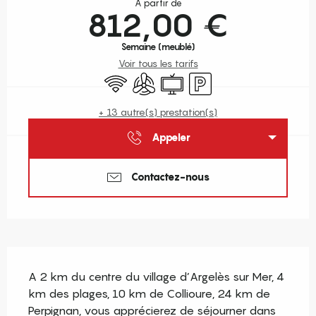
À partir de
812,00 €
Semaine (meublé)
Voir tous les tarifs
WiFi
Air conditionné
Télévision
Parking
+ 13 autre(s) prestation(s)
Appeler
Contactez-nous
Description
A 2 km du centre du village d’Argelès sur Mer, 4 
km des plages, 10 km de Collioure, 24 km de 
Perpignan, vous apprécierez de séjourner dans 