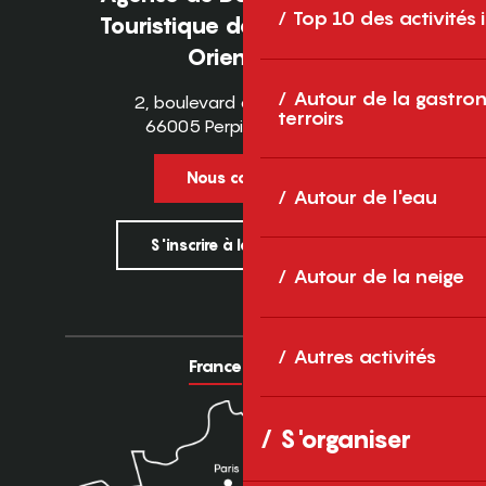
Top 10 des activités
Touristique des Pyrénées-
Orientales
Autour de la gastron
2, boulevard des Pyrénées
terroirs
66005 Perpignan Cedex
Nous contacter
Autour de l'eau
S'inscrire à la newsletter
Autour de la neige
Autres activités
France
Europe
S'organiser