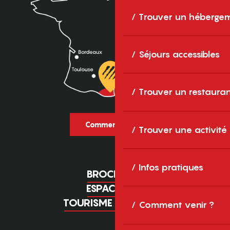
Trouver un héberge
Séjours accessibles
Trouver un restaura
Comment venir ?
Trouver une activité
Infos pratiques
BROCHURES
ESPACE PRO
TOURISME D'AFFAIRES
Comment venir ?