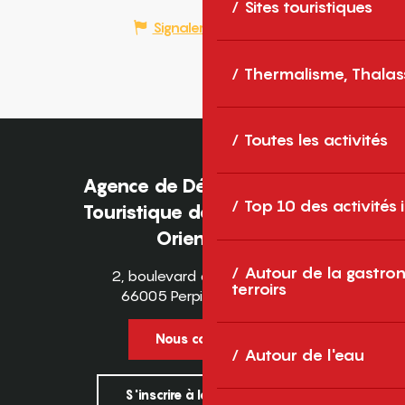
Sites touristiques
Signaler une erreur
Thermalisme, Thalas
Toutes les activités
Agence de Développement
Top 10 des activités
Touristique des Pyrénées-
Orientales
Autour de la gastron
2, boulevard des Pyrénées
terroirs
66005 Perpignan Cedex
Nous contacter
Autour de l'eau
S'inscrire à la newsletter