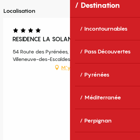
Destination
Localisation
Incontournables
RESIDENCE LA SOLANA
Pass Découvertes
54 Route des Pyrénées, 66760 Angoustrine-
Villeneuve-des-Escaldes
M'y rendre
Pyrénées
Méditerranée
Perpignan