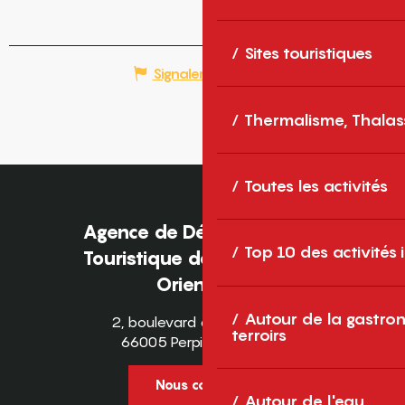
Sites touristiques
Signaler une erreur
Thermalisme, Thalas
Toutes les activités
Agence de Développement
Top 10 des activités
Touristique des Pyrénées-
Orientales
Autour de la gastron
2, boulevard des Pyrénées
terroirs
66005 Perpignan Cedex
Nous contacter
Autour de l'eau