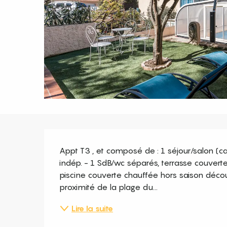
Description
Appt T3 , et composé de : 1 séjour/salon (can
indép. - 1 SdB/wc séparés, terrasse couverte
piscine couverte chauffée hors saison découve
proximité de la plage du...
Lire la suite