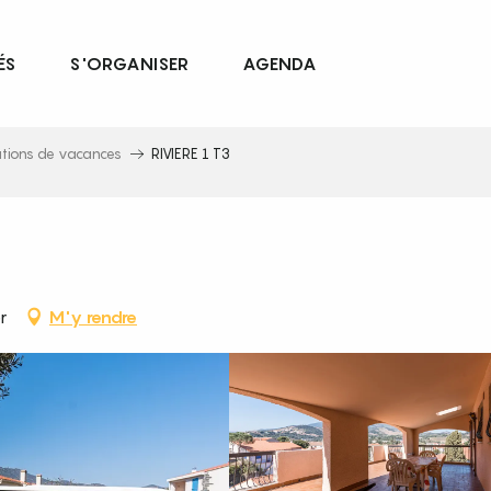
ÉS
S'ORGANISER
AGENDA
ations de vacances
RIVIERE 1 T3
r
M'y rendre