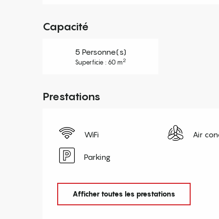
Capacité
5 Personne(s)
2
Superficie : 60 m
Prestations
WiFi
Air con
Parking
Afficher toutes les prestations