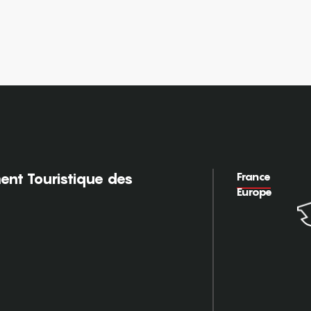
France
nt Touristique des
Europe