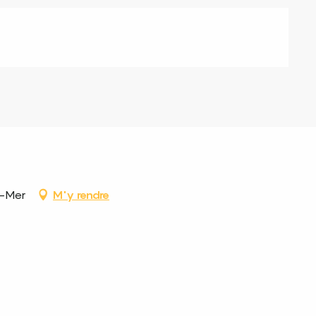
r-Mer
M'y rendre