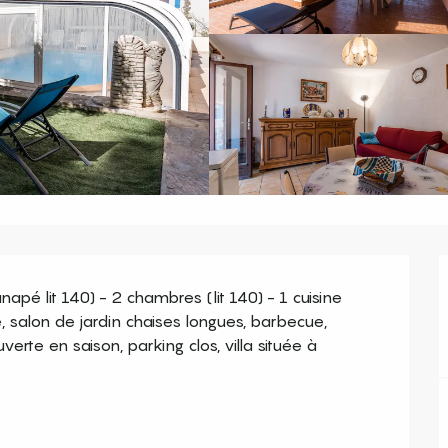
apé lit 140) - 2 chambres (lit 140) - 1 cuisine 
, salon de jardin chaises longues, barbecue, 
rte en saison, parking clos, villa située à 