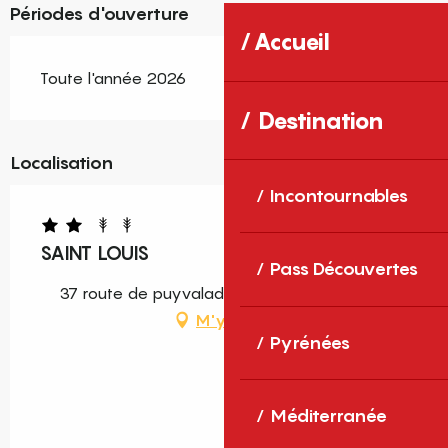
Périodes d'ouverture
Accueil
Toute l'année 2026
Destination
Localisation
Incontournables
SAINT LOUIS
Pass Découvertes
37 route de puyvalador, 66210 Formiguères
M'y rendre
Pyrénées
Méditerranée