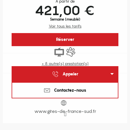
À partir de
421,00 €
Semaine (meublé)
Voir tous les tarifs
Réserver
Télévision
Animaux acceptés
+ 8 autre(s) prestation(s)
Appeler
Contactez-nous
www.gites-de-france-sud.fr