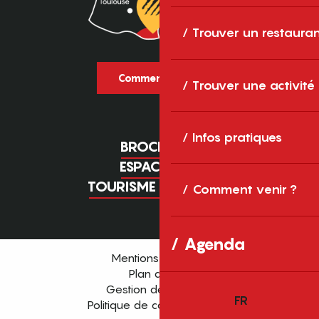
Trouver un restaura
Comment venir ?
Trouver une activité
Infos pratiques
BROCHURES
ESPACE PRO
TOURISME D'AFFAIRES
Comment venir ?
Agenda
Mentions légales
Plan du site
Gestion des cookies
FR
Politique de confidentialité