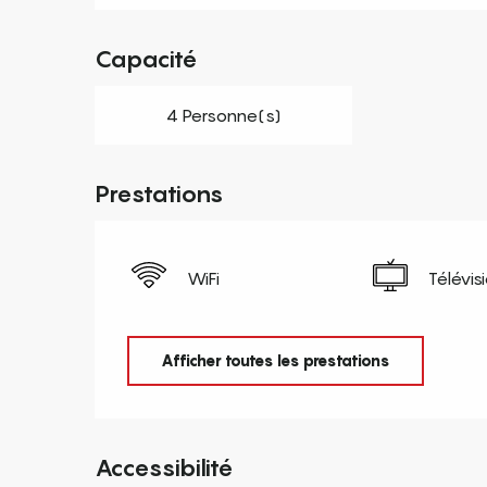
Capacité
4 Personne(s)
Prestations
WiFi
Télévis
Afficher toutes les prestations
Accessibilité