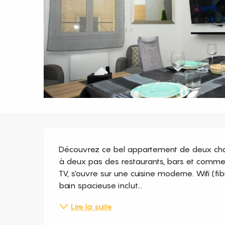
Description
Découvrez ce bel appartement de deux chamb
à deux pas des restaurants, bars et commer
TV, s'ouvre sur une cuisine moderne. Wifi (fi
bain spacieuse inclut...
Lire la suite