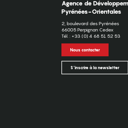
Agence de Développeme
Pyrénées-Orientales
2, boulevard des Pyrénées
66005 Perpignan Cedex
Tél. : +33 (0) 4 68 51 52 53
Nous contacter
S'inscrire à la newsletter