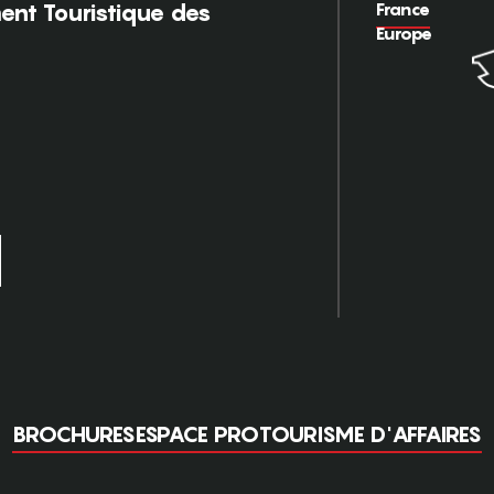
France
nt Touristique des
Europe
BROCHURES
ESPACE PRO
TOURISME D'AFFAIRES