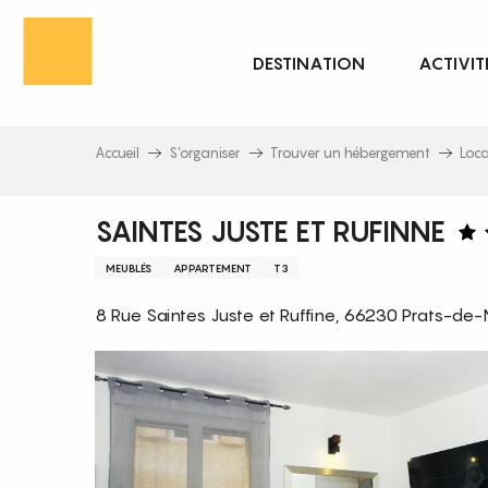
Aller
au
DESTINATION
ACTIVIT
contenu
principal
Accueil
S’organiser
Trouver un hébergement
Loc
SAINTES JUSTE ET RUFINNE
MEUBLÉS
APPARTEMENT
T3
8 Rue Saintes Juste et Ruffine, 66230 Prats-de-