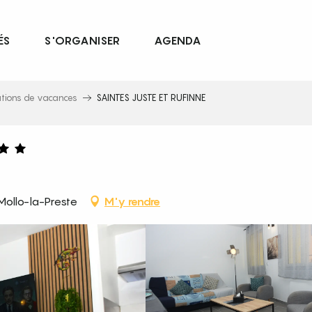
ÉS
S'ORGANISER
AGENDA
ations de vacances
SAINTES JUSTE ET RUFINNE
Mollo-la-Preste
M'y rendre