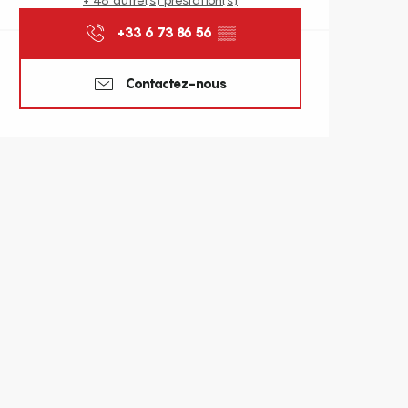
+33 6 73 86 56
▒▒
Contactez-nous