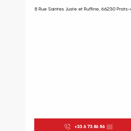
8 Rue Saintes Juste et Ruffine, 66230 Prats
+33 6 73 86 56
▒▒