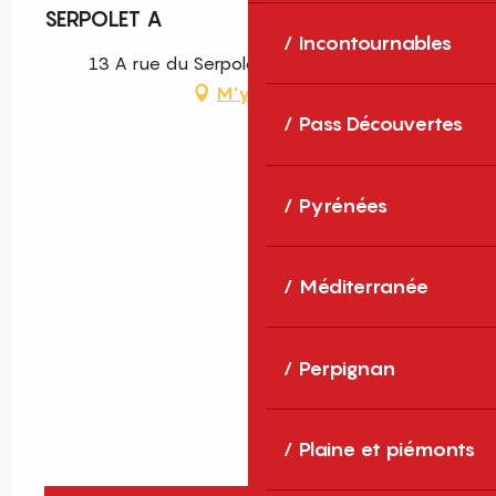
SERPOLET A
Incontournables
13 A rue du Serpolet, 66160 Le Boulou
M'y rendre
Pass Découvertes
Pyrénées
Méditerranée
Perpignan
Plaine et piémonts