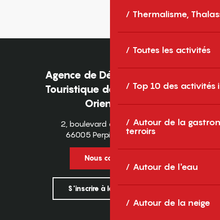
Thermalisme, Thalas
Toutes les activités
Agence de Développement
Top 10 des activités
Touristique des Pyrénées-
Orientales
Autour de la gastron
2, boulevard des Pyrénées
terroirs
66005 Perpignan Cedex
Nous contacter
Autour de l'eau
S'inscrire à la newsletter
Autour de la neige