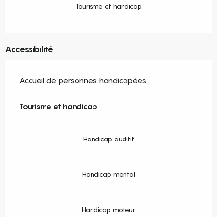
Tourisme et handicap
Accessibilité
Accueil de personnes handicapées
Tourisme et handicap
Tourisme et handicap
Handicap auditif
Handicap mental
Handicap moteur