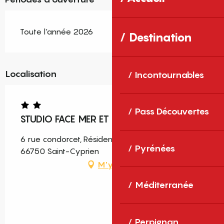
Toute l'année 2026
Destination
Localisation
Incontournables
Pass Découvertes
STUDIO FACE MER ET MONTAGNE T1
6 rue condorcet, Résidence Port-Roussillon,
Pyrénées
66750 Saint-Cyprien
M'y rendre
Méditerranée
Perpignan