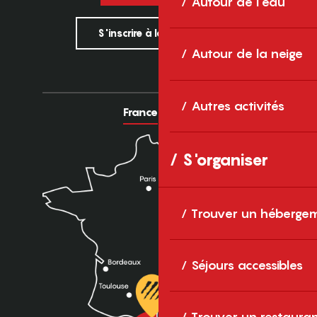
Autour de l'eau
S'inscrire à la newsletter
Autour de la neige
Autres activités
France
Europe
S'organiser
Trouver un héberge
Séjours accessibles
Trouver un restaura