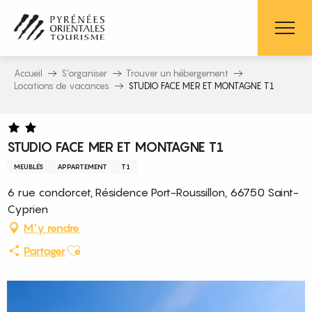
Aller
au
contenu
principal
Accueil
S’organiser
Trouver un hébergement
Locations de vacances
STUDIO FACE MER ET MONTAGNE T1
STUDIO FACE MER ET MONTAGNE T1
MEUBLÉS
APPARTEMENT
T1
6 rue condorcet, Résidence Port-Roussillon, 66750 Saint-
Cyprien
M'y rendre
Ajouter aux favoris
Partager