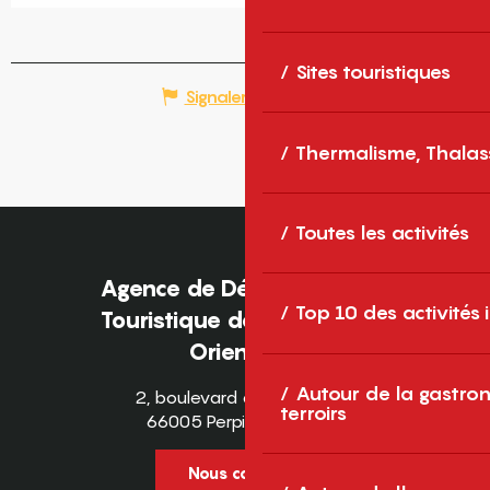
Sites touristiques
Signaler une erreur
Thermalisme, Thalas
Toutes les activités
Agence de Développement
Top 10 des activités
Touristique des Pyrénées-
Orientales
Autour de la gastron
2, boulevard des Pyrénées
terroirs
66005 Perpignan Cedex
Nous contacter