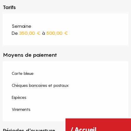
Tarifs
Semaine
De
350,00 €
à
500,00 €
Moyens de paiement
Carte bleue
Chèques bancaires et postaux
Espèces
Virements
Accueil
Périodes d'ouverture