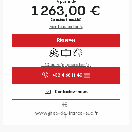
À partir de
1 263,00 €
Semaine (meublé)
Voir tous les tarifs
Réserver
Air conditionné
Télévision
Animaux acceptés
+ 10 autre(s) prestation(s)
+33 4 68 11 40
▒▒
Contactez-nous
www.gites-de-france-sud.fr