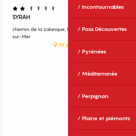
Incontournables
SYRAH
Pass Découvertes
chemin de la salanque, las hon, 66700 Argelès-
sur-Mer
M'y rendre
Pyrénées
Méditerranée
Perpignan
Plaine et piémonts