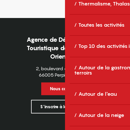
Thermalisme, Thalas
Toutes les activités
Agence de Développement
Top 10 des activités
Touristique des Pyrénées-
Orientales
Autour de la gastron
2, boulevard des Pyrénées
terroirs
66005 Perpignan Cedex
Nous contacter
Autour de l'eau
S'inscrire à la newsletter
Autour de la neige