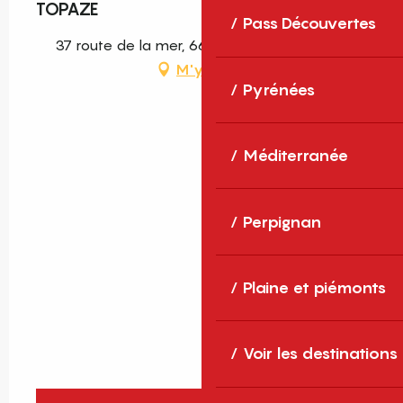
TOPAZE
Pass Découvertes
37 route de la mer, 66700 Argelès-sur-Mer
M'y rendre
Pyrénées
Méditerranée
Perpignan
Plaine et piémonts
Voir les destinations