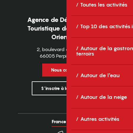
Toutes les activités
Agence de Développement
Top 10 des activités
Touristique des Pyrénées-
Orientales
Autour de la gastron
2, boulevard des Pyrénées
terroirs
66005 Perpignan Cedex
Nous contacter
Autour de l'eau
S'inscrire à la newsletter
Autour de la neige
Autres activités
France
Europe