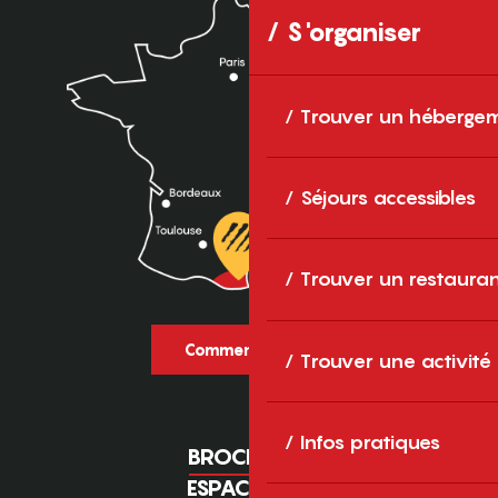
S'organiser
Trouver un héberge
Séjours accessibles
Trouver un restaura
Comment venir ?
Trouver une activité
Infos pratiques
BROCHURES
ESPACE PRO