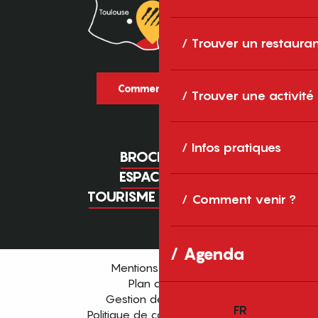
Trouver un restaura
Comment venir ?
Trouver une activité
Infos pratiques
BROCHURES
ESPACE PRO
TOURISME D'AFFAIRES
Comment venir ?
Agenda
Mentions légales
Plan du site
Gestion des cookies
FR
Politique de confidentialité