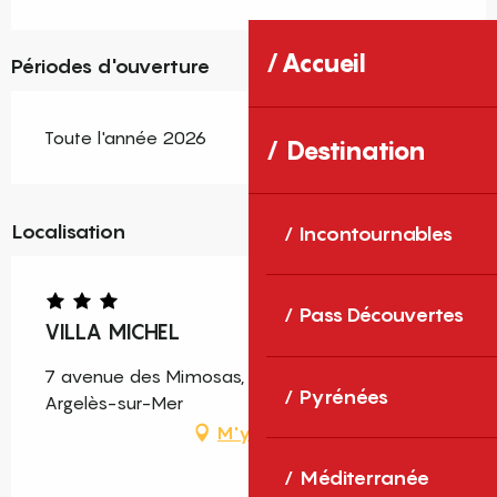
Accueil
Périodes d'ouverture
Toute l'année 2026
Destination
Localisation
Incontournables
Pass Découvertes
VILLA MICHEL
7 avenue des Mimosas, Argelès-Plage, 66700
Pyrénées
Argelès-sur-Mer
M'y rendre
Méditerranée