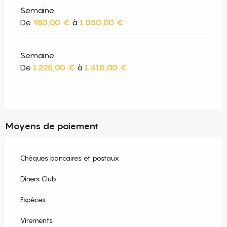
Semaine
De
980,00 €
à
1 050,00 €
Semaine
De
1 225,00 €
à
1 610,00 €
Moyens de paiement
Chèques bancaires et postaux
Diners Club
Espèces
Virements