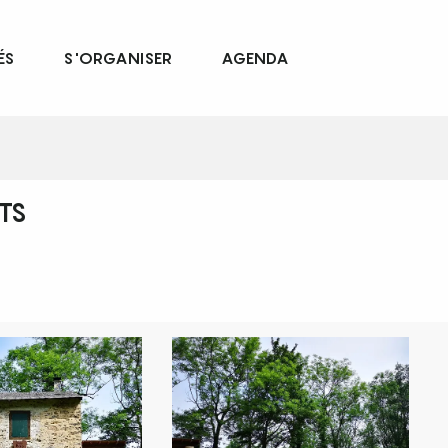
ÉS
S'ORGANISER
AGENDA
TS