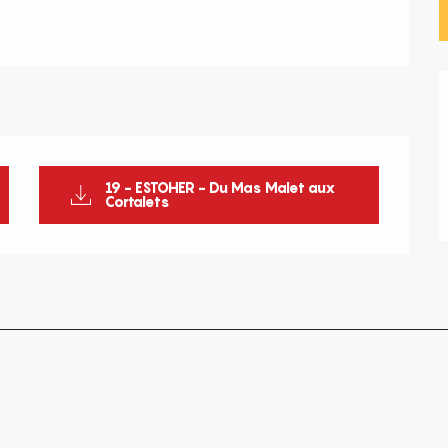
19 - ESTOHER - Du Mas Malet aux
Cortalets