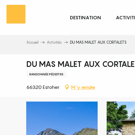
Aller
au
DESTINATION
ACTIVIT
contenu
principal
Accueil
Activités
DU MAS MALET AUX CORTALETS
DU MAS MALET AUX CORTALE
RANDONNÉE PÉDESTRE
66320 Estoher
M'y rendre