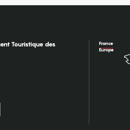
France
nt Touristique des
Europe