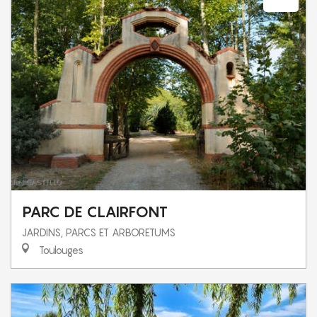
PARC DE CLAIRFONT
JARDINS, PARCS ET ARBORETUMS
Toulouges