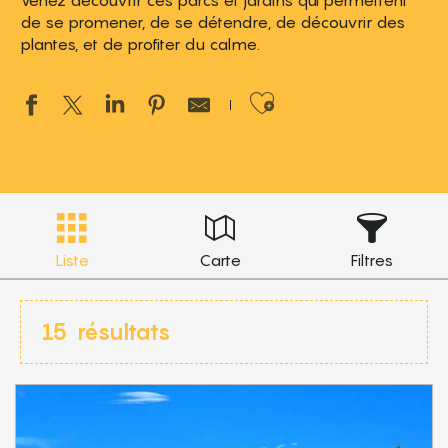
Venez découvrir ces parcs et jardins qui permettent
de se promener, de se détendre, de découvrir des
plantes, et de profiter du calme.
Ajouter aux 
Liste
Carte
Filtres
15
résultats