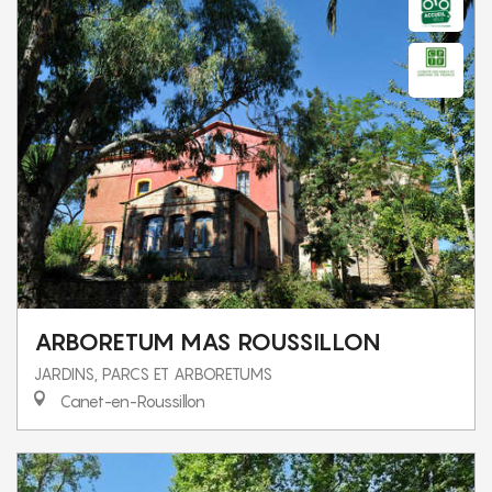
ARBORETUM MAS ROUSSILLON
JARDINS, PARCS ET ARBORETUMS
Canet-en-Roussillon