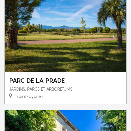
PARC DE LA PRADE
JARDINS, PARCS ET ARBORETUMS
Saint-Cyprien