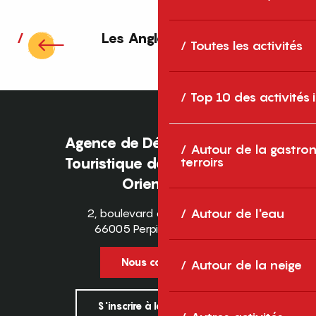
Les Angles Agenda
Toutes les activités
Top 10 des activités
Agence de Développement
Autour de la gastron
Touristique des Pyrénées-
terroirs
Orientales
2, boulevard des Pyrénées
Autour de l'eau
66005 Perpignan Cedex
Nous contacter
Autour de la neige
S'inscrire à la newsletter