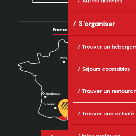
Autres activités
S'organiser
France
Europe
Trouver un héberge
Séjours accessibles
Trouver un restaura
Trouver une activité
Infos pratiques