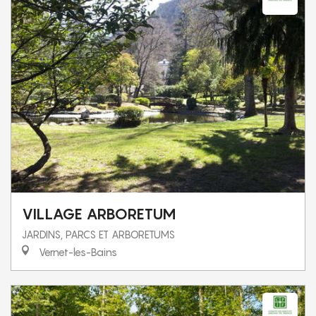
VILLAGE ARBORETUM
JARDINS, PARCS ET ARBORETUMS
Vernet-les-Bains