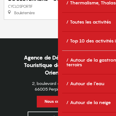
Thermalisme, Thalas
CYCLOSPORTIF
Bouleternère
Toutes les activités
1
2
❯
❯❯
Top 10 des activités
Agence de Développement
Autour de la gastron
terroirs
Touristique des Pyrénées-
Orientales
2, boulevard des Pyrénées
Autour de l'eau
66005 Perpignan Cedex
Nous contacter
Autour de la neige