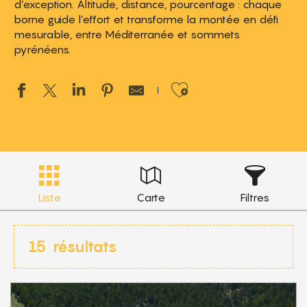
d’exception. Altitude, distance, pourcentage : chaque
borne guide l’effort et transforme la montée en défi
mesurable, entre Méditerranée et sommets
pyrénéens.
Ajouter aux 
Liste
Carte
Filtres
15
résultats