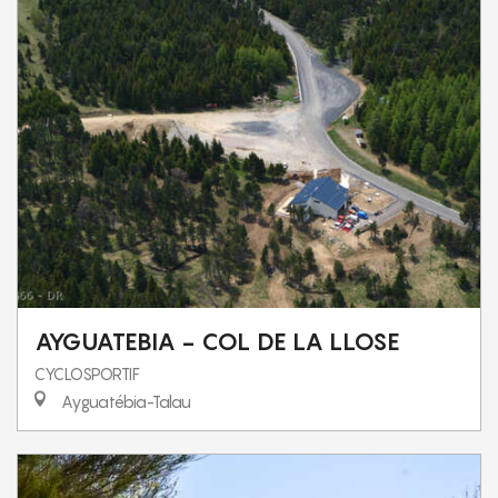
AYGUATEBIA - COL DE LA LLOSE
CYCLOSPORTIF
Ayguatébia-Talau