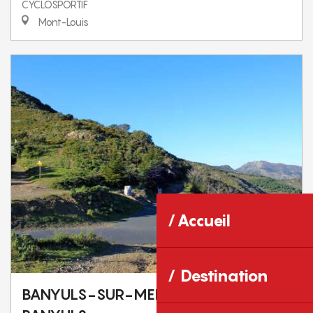
CYCLOSPORTIF
Mont-Louis
Accueil
Destination
BANYULS-SUR-MER - COL DE