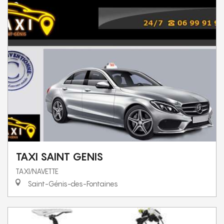
TAXI SAINT GENIS
TAXI/NAVETTE
Saint-Génis-des-Fontaines