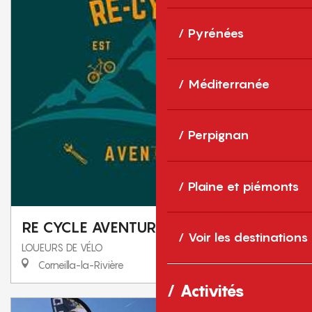
Pyrénées
Méditerranée
Perpignan
Plaine et piémonts
RE CYCLE AVENTURE
Voir les destinations
LOUEURS DE VÉLO
Corneilla-la-Rivière
Activités