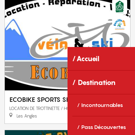
Accueil
Destination
ECOBIKE SPORTS SHOP
Incontournables
LOCATION DE TROTTINETTE / HOVERBOARD
Les Angles
Pass Découvertes