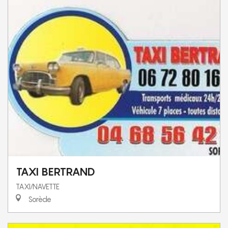
TAXI BERTRAND
TAXI/NAVETTE
Sorède