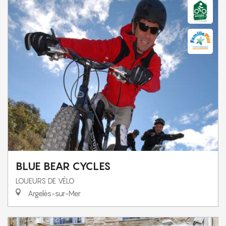
BLUE BEAR CYCLES
LOUEURS DE VÉLO
Argelès-sur-Mer