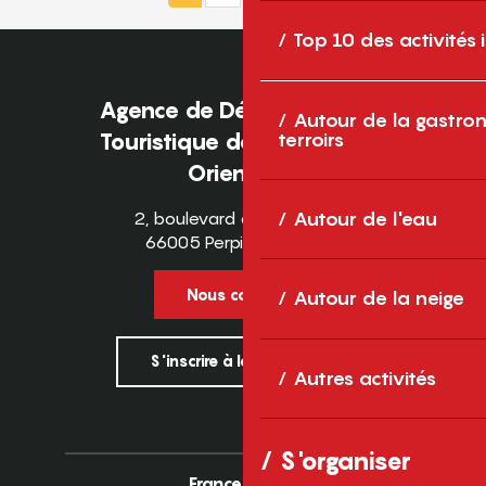
Top 10 des activités
Agence de Développement
Autour de la gastron
terroirs
Touristique des Pyrénées-
Orientales
Autour de l'eau
2, boulevard des Pyrénées
66005 Perpignan Cedex
Nous contacter
Autour de la neige
S'inscrire à la newsletter
Autres activités
S'organiser
France
Europe