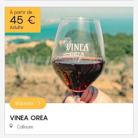
À partir de
45 €
Adulte
RÉSERVER
VINEA OREA
Collioure