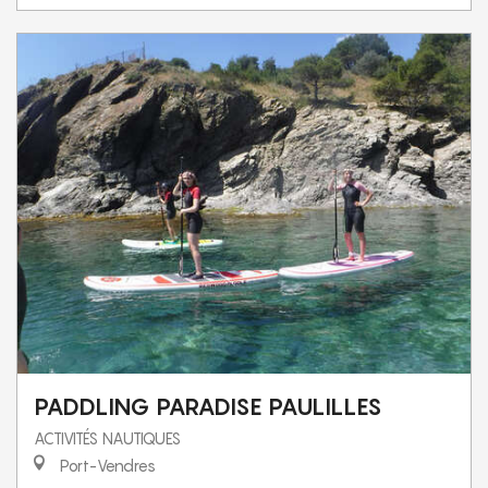
PADDLING PARADISE PAULILLES
ACTIVITÉS NAUTIQUES
Port-Vendres