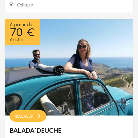
Collioure
À partir de
70 €
Adulte
RÉSERVER
BALADA'DEUCHE