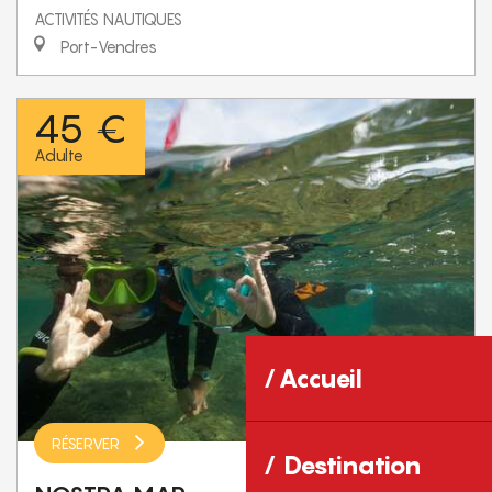
ACTIVITÉS NAUTIQUES
Port-Vendres
45 €
Adulte
Accueil
RÉSERVER
Destination