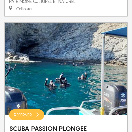
PATRIMOINE CULTUREL ET NATUREL
Collioure
RÉSERVER
SCUBA PASSION PLONGEE