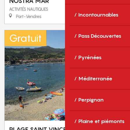
NOSTRA MAR
ACTIVITÉS NAUTIQUES
Incontournables
Port-Vendres
Gratuit
Pass Découvertes
Pyrénées
Méditerranée
Perpignan
Plaine et piémonts
PLAGE SAINT VINCENT