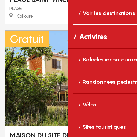
PLAGE
Voir les destinations
Collioure
Gratuit
Activités
Balades incontourna
Randonnées pédestr
Vélos
Sites touristiques
MAISON DU SITE DE L'ANSE DE