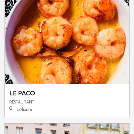
LE PACO
RESTAURANT
Collioure