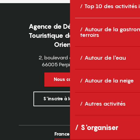
Top 10 des activités
Agence de Développement
Autour de la gastron
terroirs
Touristique des Pyrénées-
Orientales
2, boulevard des Pyrénées
Autour de l'eau
66005 Perpignan Cedex
Nous contacter
Autour de la neige
S'inscrire à la newsletter
Autres activités
S'organiser
France
Europe