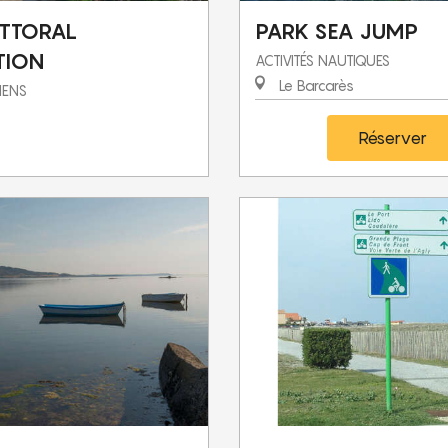
ITTORAL
PARK SEA JUMP
TION
ACTIVITÉS NAUTIQUES
Le Barcarès
IENS
Réserver