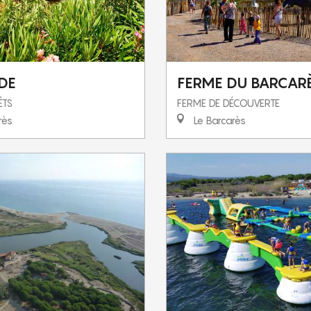
DE
FERME DU BARCAR
ÊTS
FERME DE DÉCOUVERTE
rès
Le Barcarès