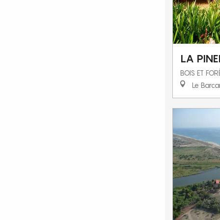
LA PINE
BOIS ET FOR
Le Barca