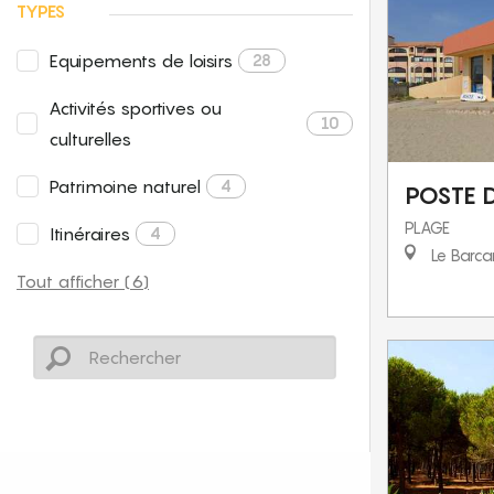
TYPES
Equipements de loisirs
28
Activités sportives ou
10
culturelles
Patrimoine naturel
4
POSTE 
PLAGE
Itinéraires
4
Le Barca
Tout afficher (6)