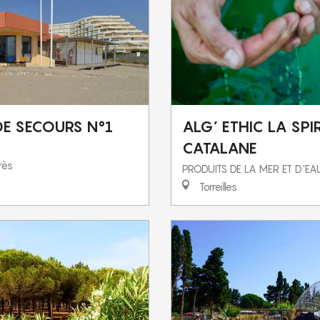
DE SECOURS N°1
ALG’ ETHIC LA SPI
CATALANE
rès
PRODUITS DE LA MER ET D'E
Torreilles