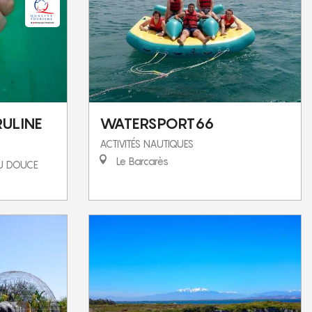
RULINE
WATERSPORT66
ACTIVITÉS NAUTIQUES
Le Barcarès
AU DOUCE