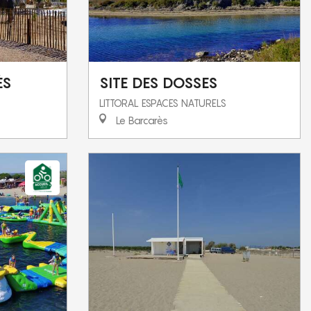
ÈS
SITE DES DOSSES
LITTORAL ESPACES NATURELS
Le Barcarès