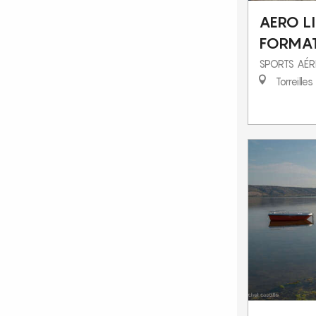
AERO L
FORMA
SPORTS AÉR
Torreilles