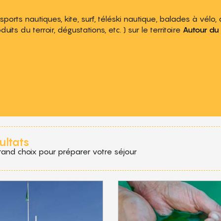
(sports nautiques, kite, surf, téléski nautique, balades à vélo,
its du terroir, dégustations, etc. ) sur le territoire
Autour du 
 aux favoris
ultats
rand choix pour préparer votre séjour