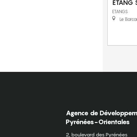
ETANG 
ETANGS
Le Barca
Agence de Développeme
Pyrénées-Orientales
2, boulevard des Pyrénées