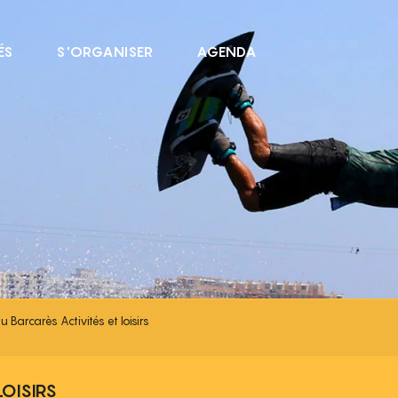
ÉS
S'ORGANISER
AGENDA
S ACTIVITÉS ET LOISIRS
 Barcarès Activités et loisirs
LOISIRS